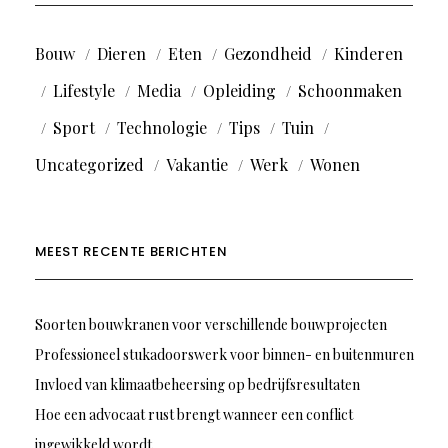
Bouw
Dieren
Eten
Gezondheid
Kinderen
Lifestyle
Media
Opleiding
Schoonmaken
Sport
Technologie
Tips
Tuin
Uncategorized
Vakantie
Werk
Wonen
MEEST RECENTE BERICHTEN
Soorten bouwkranen voor verschillende bouwprojecten
Professioneel stukadoorswerk voor binnen- en buitenmuren
Invloed van klimaatbeheersing op bedrijfsresultaten
Hoe een advocaat rust brengt wanneer een conflict
ingewikkeld wordt