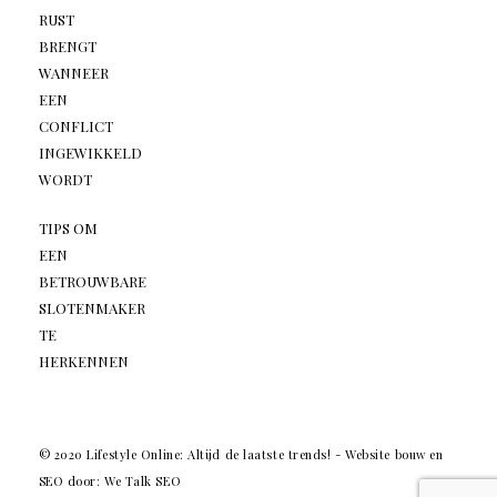
RUST
BRENGT
WANNEER
EEN
CONFLICT
INGEWIKKELD
WORDT
TIPS OM
EEN
BETROUWBARE
SLOTENMAKER
TE
HERKENNEN
© 2020 Lifestyle Online: Altijd de laatste trends! -
Website bouw en
SEO door: We Talk SEO