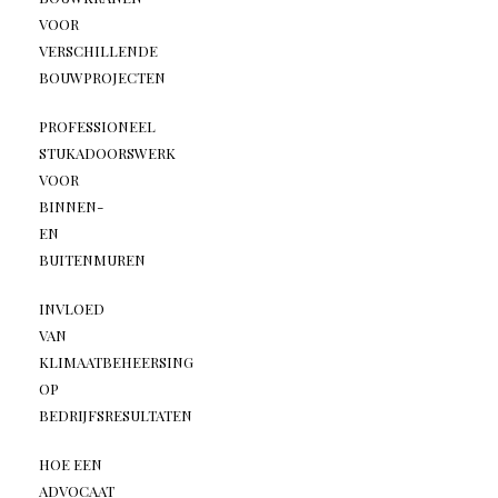
VOOR
VERSCHILLENDE
BOUWPROJECTEN
PROFESSIONEEL
STUKADOORSWERK
VOOR
BINNEN-
EN
BUITENMUREN
INVLOED
VAN
KLIMAATBEHEERSING
OP
BEDRIJFSRESULTATEN
HOE EEN
ADVOCAAT