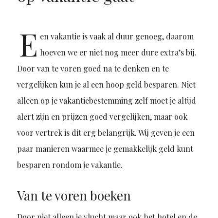
E
en vakantie is vaak al duur genoeg, daarom
hoeven we er niet nog meer dure extra’s bij.
Door van te voren goed na te denken en te
vergelijken kun je al een hoop geld besparen. Niet
alleen op je vakantiebestemming zelf moet je altijd
alert zijn en prijzen goed vergelijken, maar ook
voor vertrek is dit erg belangrijk. Wij geven je een
paar manieren waarmee je gemakkelijk geld kunt
besparen rondom je vakantie.
Van te voren boeken
Door niet alleen je vlucht maar ook het hotel en de