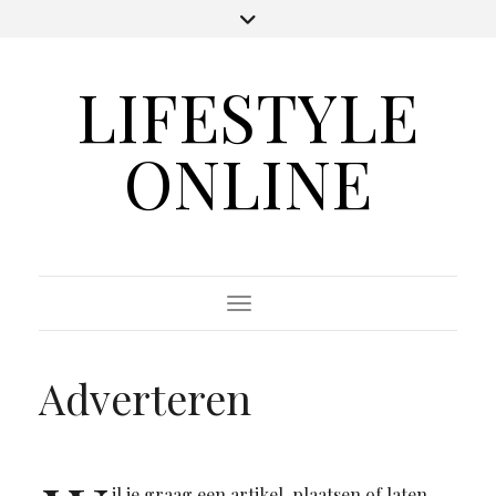
LIFESTYLE
ONLINE
Toggle Navigation
Adverteren
il je graag een artikel plaatsen of laten