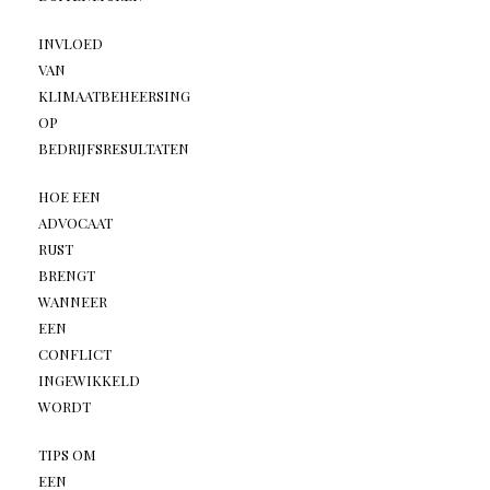
INVLOED
VAN
KLIMAATBEHEERSING
OP
BEDRIJFSRESULTATEN
HOE EEN
ADVOCAAT
RUST
BRENGT
WANNEER
EEN
CONFLICT
INGEWIKKELD
WORDT
TIPS OM
EEN