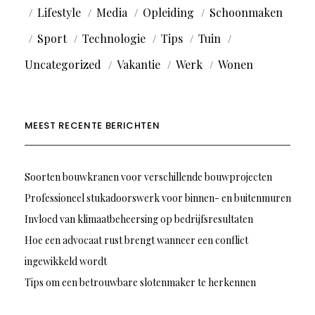
Lifestyle
Media
Opleiding
Schoonmaken
Sport
Technologie
Tips
Tuin
Uncategorized
Vakantie
Werk
Wonen
MEEST RECENTE BERICHTEN
Soorten bouwkranen voor verschillende bouwprojecten
Professioneel stukadoorswerk voor binnen- en buitenmuren
Invloed van klimaatbeheersing op bedrijfsresultaten
Hoe een advocaat rust brengt wanneer een conflict
ingewikkeld wordt
Tips om een betrouwbare slotenmaker te herkennen