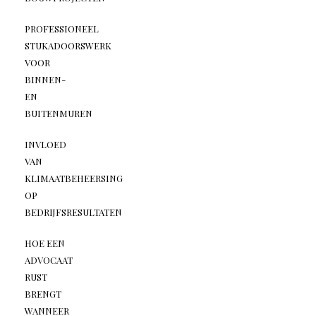
PROFESSIONEEL
STUKADOORSWERK
VOOR
BINNEN-
EN
BUITENMUREN
INVLOED
VAN
KLIMAATBEHEERSING
OP
BEDRIJFSRESULTATEN
HOE EEN
ADVOCAAT
RUST
BRENGT
WANNEER