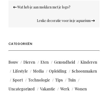
Bericht
Wat heb je aan mokken met je logo?
navigatie
Leuke decoratie voor in je aquarium
CATEGORIEËN
Bouw
Dieren
Eten
Gezondheid
Kinderen
Lifestyle
Media
Opleiding
Schoonmaken
Sport
Technologie
Tips
Tuin
Uncategorized
Vakantie
Werk
Wonen