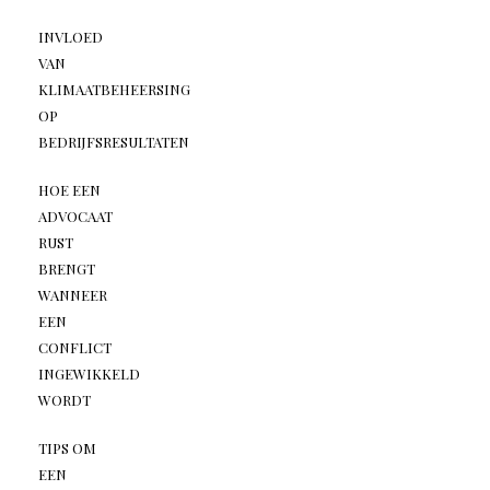
INVLOED
VAN
KLIMAATBEHEERSING
OP
BEDRIJFSRESULTATEN
HOE EEN
ADVOCAAT
RUST
BRENGT
WANNEER
EEN
CONFLICT
INGEWIKKELD
WORDT
TIPS OM
EEN