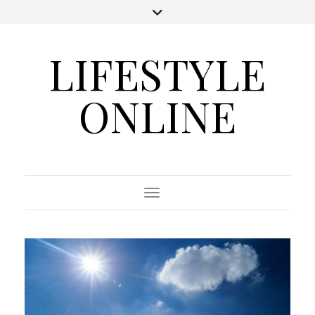
LIFESTYLE
ONLINE
Toggle Navigation