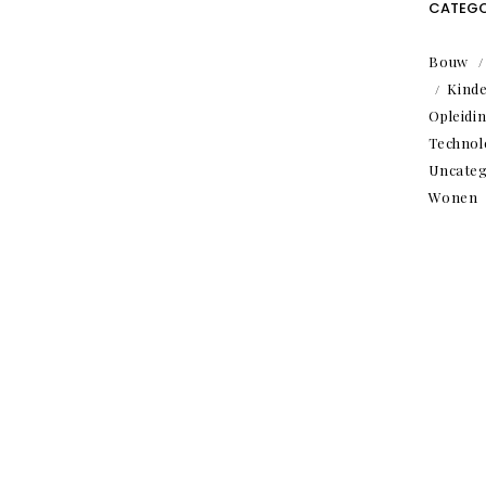
CATEGO
Bouw
Kind
Opleidi
Technol
Uncateg
Wonen