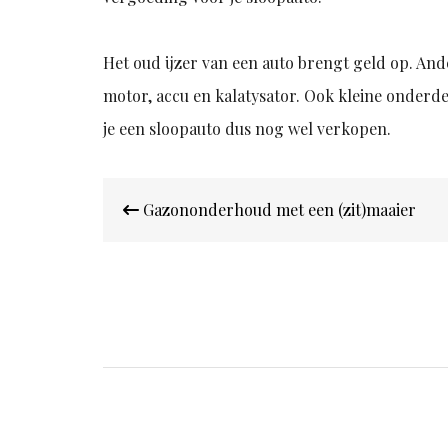
Het oud ijzer van een auto brengt geld op. A
motor, accu en kalatysator. Ook kleine onderd
je een sloopauto dus nog wel verkopen.
Bericht
Gazononderhoud met een (zit)maaier
navigatie