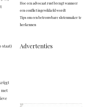
Hoe een advocaat rust brengt wanneer
t
een conflict ingewikkeld wordt
Tips om een betrouwbare slotenmaker te
herkennen
Advertenties
 staat)
krijgt
t met
ieve