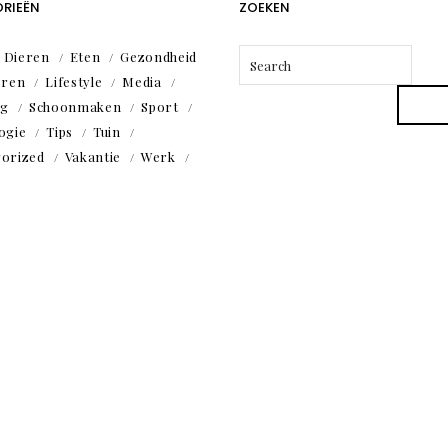
RIEËN
ZOEKEN
Dieren
Eten
Gezondheid
eren
Lifestyle
Media
ng
Schoonmaken
Sport
ogie
Tips
Tuin
orized
Vakantie
Werk