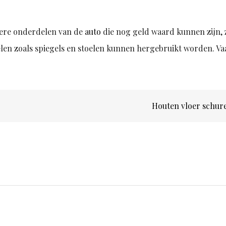
ndere onderdelen van de
auto
die nog geld waard kunnen zijn, 
elen zoals spiegels en stoelen kunnen hergebruikt worden. V
Houten vloer schu