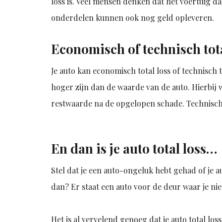
loss is. Veel mensen denken dat het voertuig da
onderdelen kunnen ook nog geld opleveren.
Economisch of technisch tota
Je auto kan economisch total loss of technisch 
hoger zijn dan de waarde van de auto. Hierbij
restwaarde na de opgelopen schade. Technisch t
En dan is je auto total loss…
Stel dat je een auto-ongeluk hebt gehad of je a
dan? Er staat een auto voor de deur waar je ni
Het is al vervelend genoeg dat je auto total los