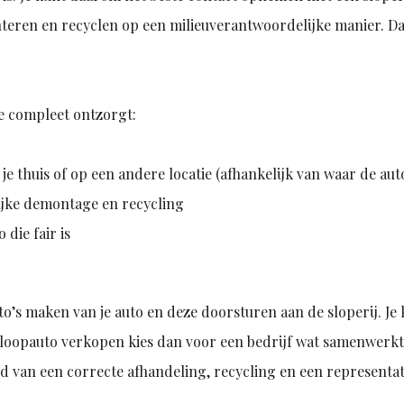
nteren en recyclen op een milieuverantwoordelijke manier. Da
e compleet ontzorgt:
e thuis of op een andere locatie (afhankelijk van waar de auto
lijke demontage en recycling
 die fair is
to’s maken van je auto en deze doorsturen aan de sloperij. Je 
e sloopauto verkopen kies dan voor een bedrijf wat samenwerk
d van een correcte afhandeling, recycling en een representat