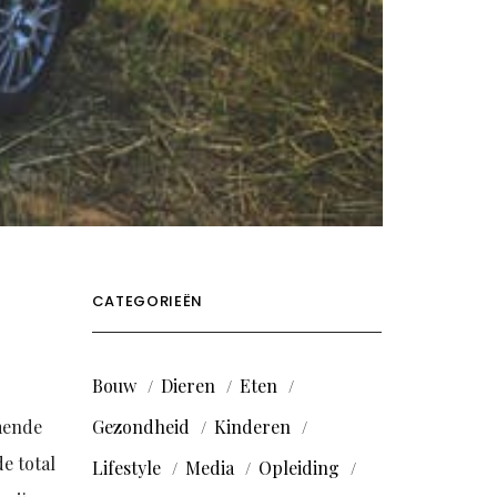
CATEGORIEËN
Bouw
Dieren
Eten
omende
Gezondheid
Kinderen
e total
Lifestyle
Media
Opleiding