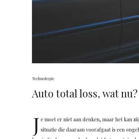
Technologie
Auto total loss, wat nu?
J
e moet er niet aan denken, maar het kan zi
situatie die daaraan voorafgaat is een onge