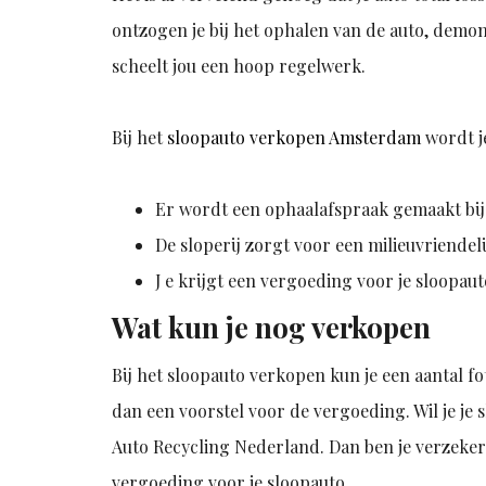
ontzogen je bij het ophalen van de auto, demo
scheelt jou een hoop regelwerk.
Bij het
sloopauto verkopen Amsterdam
wordt j
Er wordt een ophaalafspraak gemaakt bij j
De sloperij zorgt voor een milieuvriende
J e krijgt een vergoeding voor je sloopauto
Wat kun je nog verkopen
Bij het sloopauto verkopen kun je een aantal fo
dan een voorstel voor de vergoeding. Wil je j
Auto Recycling Nederland. Dan ben je verzeker
vergoeding voor je sloopauto.