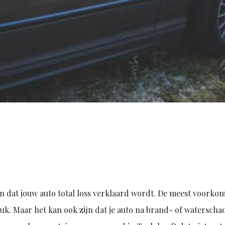
jn dat jouw auto total loss verklaard wordt. De meest voork
luk. Maar het kan ook zijn dat je auto na brand- of waterschad