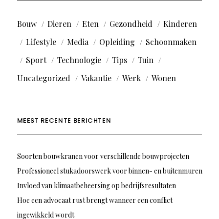
Bouw
Dieren
Eten
Gezondheid
Kinderen
Lifestyle
Media
Opleiding
Schoonmaken
Sport
Technologie
Tips
Tuin
Uncategorized
Vakantie
Werk
Wonen
MEEST RECENTE BERICHTEN
Soorten bouwkranen voor verschillende bouwprojecten
Professioneel stukadoorswerk voor binnen- en buitenmuren
Invloed van klimaatbeheersing op bedrijfsresultaten
Hoe een advocaat rust brengt wanneer een conflict
ingewikkeld wordt