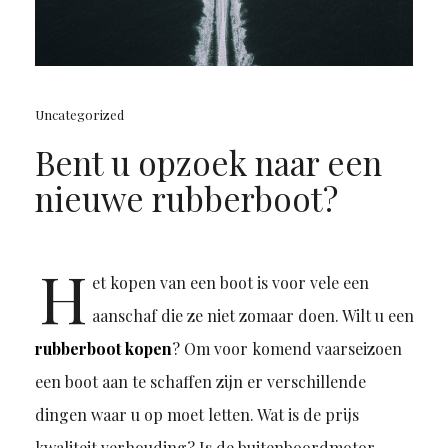
Uncategorized
Bent u opzoek naar een
nieuwe rubberboot?
H
et kopen van een boot is voor vele een
aanschaf die ze niet zomaar doen. Wilt u een
rubberboot kopen
? Om voor komend vaarseizoen
een boot aan te schaffen zijn er verschillende
dingen waar u op moet letten. Wat is de prijs
kwaliteit verhouding? Is de buitenboordmotor