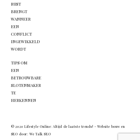
RUST
BRENGT
WANNEER
EEN
CONFLICT
INGEWIKKELD
WORDT
TIPS OM
EEN
BETROUWBARE
SLOTENMAKER
TE
HERKENNEN
© 2020 Lifestyle Online: Altijd de laatste trends! -
Website bouw en
SEO door: We Talk SEO