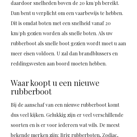
daardoor snelheden boven de 20 km/ph bereikt.
Dan bent u verplicht om een vaarbewijs te hebben.
Dit is omdat boten met een snelheid vanaf 20
km/ph gezien worden als snelle boten. Als uw
rubberboot als snelle boot gezien wordt moet u aan
meer eisen voldoen. U zal dan brandblussers en
reddingsvesten aan boord moeten hebben.
Waar koopt u een nieuwe
rubberboot
Bij de aanschaf van een nieuwe rubberboot komt
dus veel kijken. Gelukkig zijn er veel verschillende
soorten en is er voor iedereen wat wils. De meest
bekende merken zijn: Brig rubberboten, Zodiac,