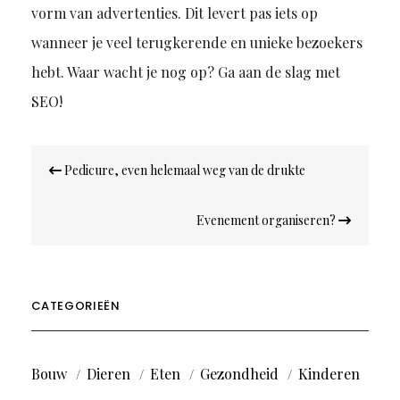
vorm van advertenties. Dit levert pas iets op
wanneer je veel terugkerende en unieke bezoekers
hebt. Waar wacht je nog op? Ga aan de slag met
SEO!
Bericht
Pedicure, even helemaal weg van de drukte
navigatie
Evenement organiseren?
CATEGORIEËN
Bouw
Dieren
Eten
Gezondheid
Kinderen