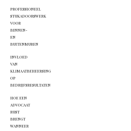
PROFESSIONEEL
STUKADOORSWERK
VOOR
BINNEN-
EN
BUITENMUREN
INVLOED
VAN
KLIMAATBEHEERSING
OP
BEDRIJFSRESULTATEN
HOE EEN
ADVOCAAT
RUST
BRENGT
WANNEER