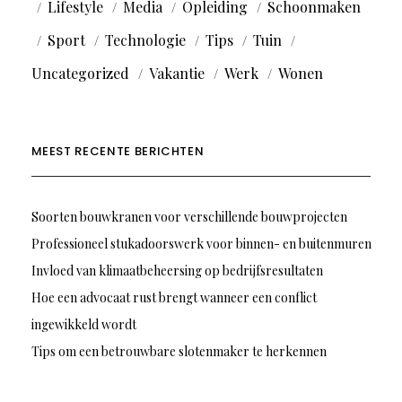
Lifestyle
Media
Opleiding
Schoonmaken
Sport
Technologie
Tips
Tuin
Uncategorized
Vakantie
Werk
Wonen
MEEST RECENTE BERICHTEN
Soorten bouwkranen voor verschillende bouwprojecten
Professioneel stukadoorswerk voor binnen- en buitenmuren
Invloed van klimaatbeheersing op bedrijfsresultaten
Hoe een advocaat rust brengt wanneer een conflict
ingewikkeld wordt
Tips om een betrouwbare slotenmaker te herkennen