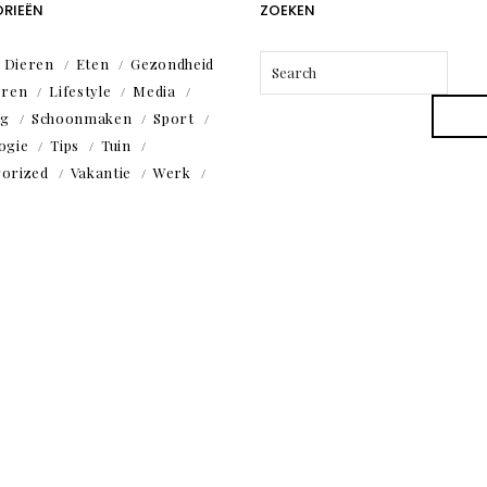
RIEËN
ZOEKEN
Dieren
Eten
Gezondheid
eren
Lifestyle
Media
ng
Schoonmaken
Sport
ogie
Tips
Tuin
orized
Vakantie
Werk