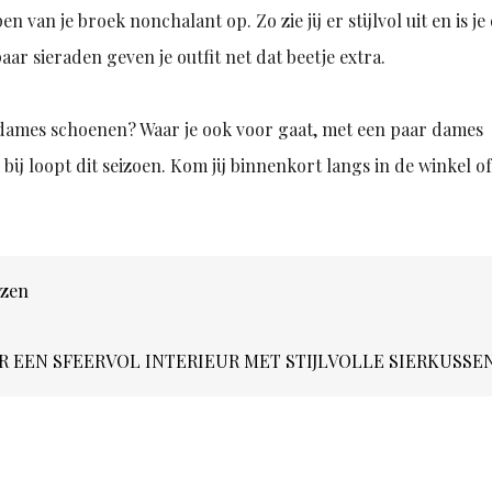
n van je broek nonchalant op. Zo zie jij er stijlvol uit en is je 
aar sieraden geven je outfit net dat beetje extra.
sic dames schoenen? Waar je ook voor gaat, met een paar dames
 bij loopt dit seizoen. Kom jij binnenkort langs in de winkel o
ezen
R EEN SFEERVOL INTERIEUR MET STIJLVOLLE SIERKUSSE