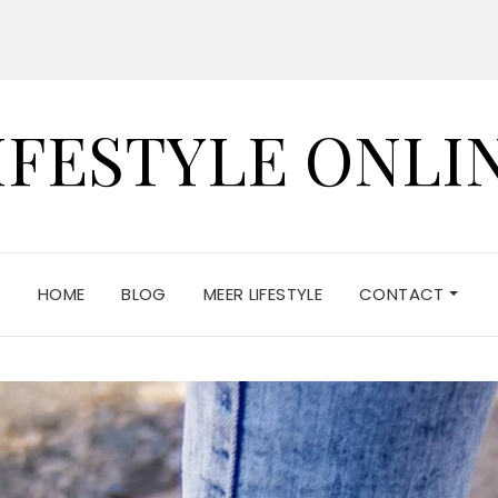
IFESTYLE ONLI
HOME
BLOG
MEER LIFESTYLE
CONTACT