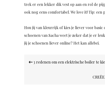
trek er een lekker dik vest op aan en rol de pijpe
ook nog eens comfortabel. We love it! Tip: een p
Hou jij van kleurrijk of kies je liever voor ba
schoenen van Sacha weet je zeker dat je er leuk
jij je schoenen liever online? Het kan allebei.
Bericht
3 redenen om een elektrische boiler te ki
navigatie
CREËE