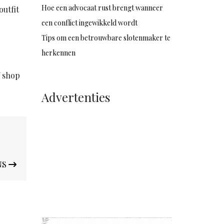
Hoe een advocaat rust brengt wanneer
outfit
een conflict ingewikkeld wordt
Tips om een betrouwbare slotenmaker te
herkennen
f shop
Advertenties
NS