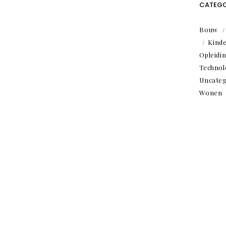
CATEGO
Bouw
Kind
Opleidi
Technol
Uncateg
Wonen