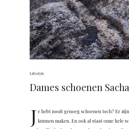
Lifestyle
Dames schoenen Sach
J
e hebt nooit genoeg schoenen toch? Er zijn 
kunnen maken. En ook al staat onze hele sc