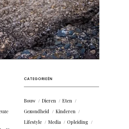
CATEGORIEËN
Bouw
Dieren
Eten
keuze
Gezondheid
Kinderen
Lifestyle
Media
Opleiding