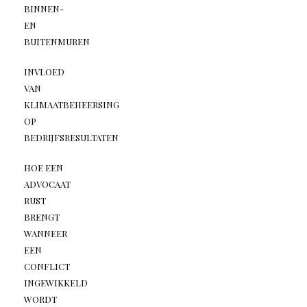
BINNEN-
EN
BUITENMUREN
INVLOED
VAN
KLIMAATBEHEERSING
OP
BEDRIJFSRESULTATEN
HOE EEN
ADVOCAAT
RUST
BRENGT
WANNEER
EEN
CONFLICT
INGEWIKKELD
WORDT