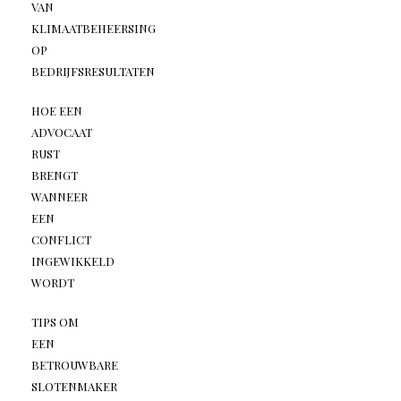
VAN
KLIMAATBEHEERSING
OP
BEDRIJFSRESULTATEN
HOE EEN
ADVOCAAT
RUST
BRENGT
WANNEER
EEN
CONFLICT
INGEWIKKELD
WORDT
TIPS OM
EEN
BETROUWBARE
SLOTENMAKER