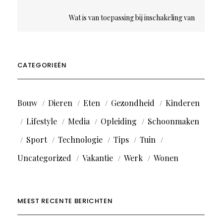
Wat is van toepassing bij inschakeling van
uitzendkrachten?
CATEGORIEËN
Bouw
Dieren
Eten
Gezondheid
Kinderen
Lifestyle
Media
Opleiding
Schoonmaken
Sport
Technologie
Tips
Tuin
Uncategorized
Vakantie
Werk
Wonen
MEEST RECENTE BERICHTEN