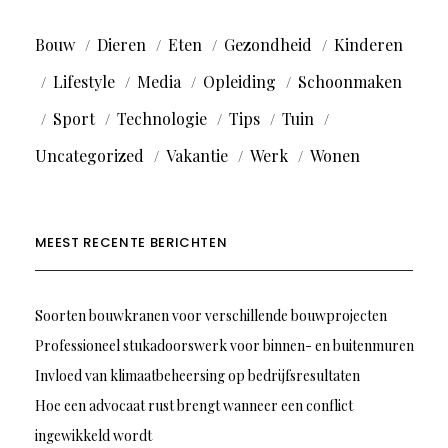
Bouw
Dieren
Eten
Gezondheid
Kinderen
Lifestyle
Media
Opleiding
Schoonmaken
Sport
Technologie
Tips
Tuin
Uncategorized
Vakantie
Werk
Wonen
MEEST RECENTE BERICHTEN
Soorten bouwkranen voor verschillende bouwprojecten
Professioneel stukadoorswerk voor binnen- en buitenmuren
Invloed van klimaatbeheersing op bedrijfsresultaten
Hoe een advocaat rust brengt wanneer een conflict
ingewikkeld wordt