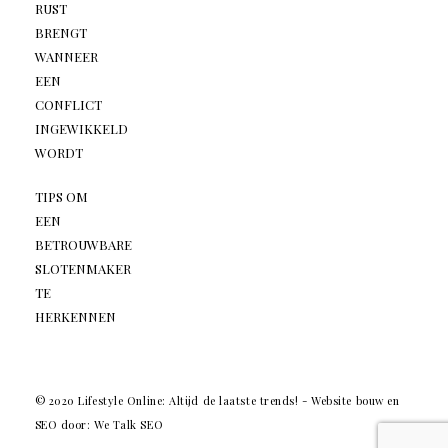
RUST
BRENGT
WANNEER
EEN
CONFLICT
INGEWIKKELD
WORDT
TIPS OM
EEN
BETROUWBARE
SLOTENMAKER
TE
HERKENNEN
© 2020 Lifestyle Online: Altijd de laatste trends! -
Website bouw en
SEO door: We Talk SEO