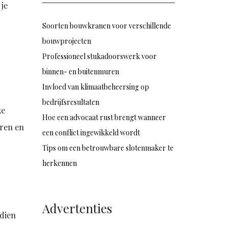
 je
Soorten bouwkranen voor verschillende
bouwprojecten
Professioneel stukadoorswerk voor
binnen- en buitenmuren
Invloed van klimaatbeheersing op
bedrijfsresultaten
ke
Hoe een advocaat rust brengt wanneer
eren en
een conflict ingewikkeld wordt
Tips om een betrouwbare slotenmaker te
herkennen
Advertenties
ndien