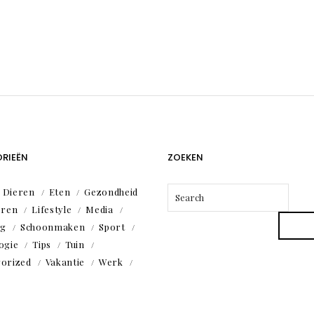
RIEËN
ZOEKEN
Dieren
Eten
Gezondheid
eren
Lifestyle
Media
ng
Schoonmaken
Sport
ogie
Tips
Tuin
orized
Vakantie
Werk