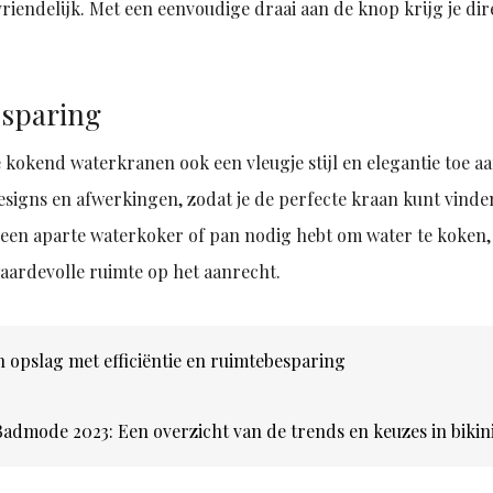
iendelijk. Met een eenvoudige draai aan de knop krijg je dir
esparing
kokend waterkranen ook een vleugje stijl en elegantie toe aa
designs en afwerkingen, zodat je de perfecte kraan kunt vinde
 geen aparte waterkoker of pan nodig hebt om water te koken,
ardevolle ruimte op het aanrecht.
n opslag met efficiëntie en ruimtebesparing
Badmode 2023: Een overzicht van de trends en keuzes in bikin