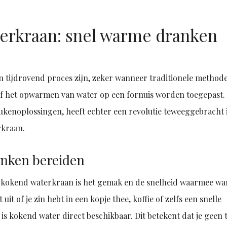
erkraan: snel warme dranken
 tijdrovend proces zijn, zeker wanneer traditionele method
of het opwarmen van water op een fornuis worden toegepast.
kenoplossingen, heeft echter een revolutie teweeggebracht i
rkraan.
anken bereiden
e kokend waterkraan is het gemak en de snelheid waarmee w
 of je zin hebt in een kopje thee, koffie of zelfs een snelle
 kokend water direct beschikbaar. Dit betekent dat je geen t