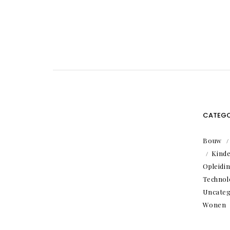
CATEGO
Bouw
Kind
Opleidi
Technol
Uncateg
Wonen