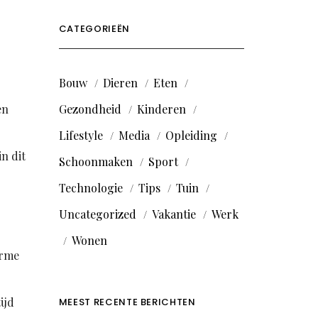
CATEGORIEËN
Bouw
Dieren
Eten
en
Gezondheid
Kinderen
Lifestyle
Media
Opleiding
n dit
Schoonmaken
Sport
Technologie
Tips
Tuin
Uncategorized
Vakantie
Werk
Wonen
arme
ijd
MEEST RECENTE BERICHTEN