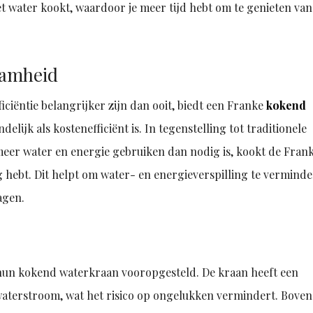
et water kookt, waardoor je meer tijd hebt om te genieten van
aamheid
iciëntie belangrijker zijn dan ooit, biedt een Franke
kokend
elijk als kostenefficiënt is. In tegenstelling tot traditionele
eer water en energie gebruiken dan nodig is, kookt de Fran
g hebt. Dit helpt om water- en energieverspilling te vermind
agen.
 hun kokend waterkraan vooropgesteld. De kraan heeft een
waterstroom, wat het risico op ongelukken vermindert. Bove