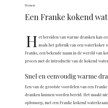
Wonen
Een Franke kokend wat
H
et bereiden van warme dranken kan een
zoals het gebruik van een waterkoker 
Franke, een bekende naam in de wereld van keu
proces met de introductie van de kokend wate
Snel en eenvoudig warme dr
Een van de grootste voordelen van een Frank
dranken kunnen worden bereid. Het maakt niet uit
oplossoep, met een Franke kokend waterkraan is