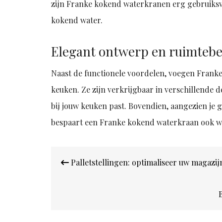
zijn Franke kokend waterkranen erg gebruiksvr
kokend water.
Elegant ontwerp en ruimteb
Naast de functionele voordelen, voegen Franke 
keuken. Ze zijn verkrijgbaar in verschillende 
bij jouw keuken past. Bovendien, aangezien je
bespaart een Franke kokend waterkraan ook wa
Bericht
Palletstellingen: optimaliseer uw magazij
navigatie