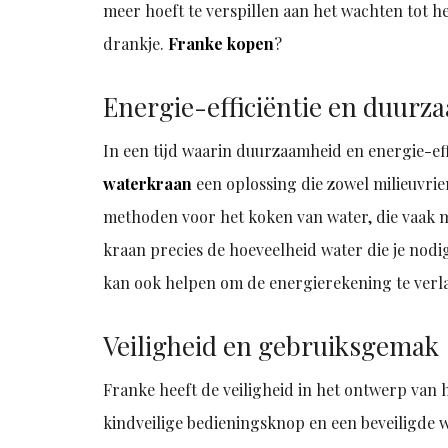
meer hoeft te verspillen aan het wachten tot h
drankje.
Franke kopen
?
Energie-efficiëntie en duurz
In een tijd waarin duurzaamheid en energie-eff
waterkraan
een oplossing die zowel milieuvriend
methoden voor het koken van water, die vaak m
kraan precies de hoeveelheid water die je nodi
kan ook helpen om de energierekening te verl
Veiligheid en gebruiksgemak
Franke heeft de veiligheid in het ontwerp van
kindveilige bedieningsknop en een beveiligde 