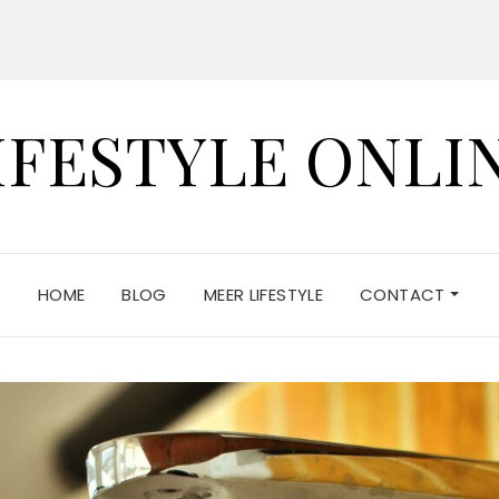
IFESTYLE ONLI
HOME
BLOG
MEER LIFESTYLE
CONTACT