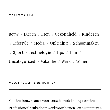
CATEGORIEËN
Bouw
Dieren
Eten
Gezondheid
Kinderen
Lifestyle
Media
Opleiding
Schoonmaken
Sport
Technologie
Tips
Tuin
Uncategorized
Vakantie
Werk
Wonen
MEEST RECENTE BERICHTEN
Soorten bouwkranen voor verschillende bouwprojecten
Professioneel stukadoorswerk voor binnen- en buitenmuren