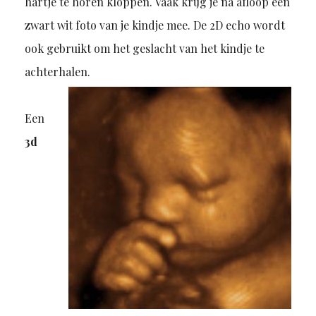
hartje te horen kloppen. Vaak krijg je na afloop een
zwart wit foto van je kindje mee. De 2D echo wordt
ook gebruikt om het geslacht van het kindje te
achterhalen.
Een
3d