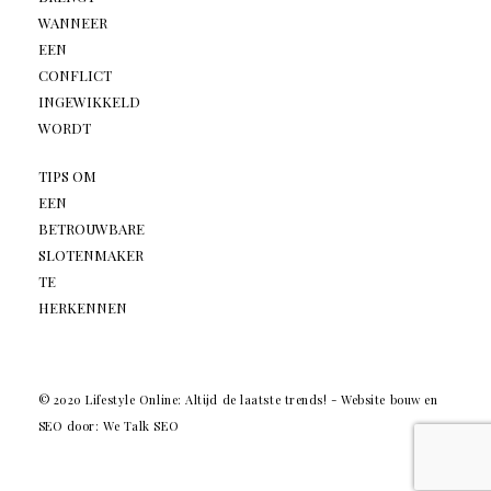
WANNEER
EEN
CONFLICT
INGEWIKKELD
WORDT
TIPS OM
EEN
BETROUWBARE
SLOTENMAKER
TE
HERKENNEN
© 2020 Lifestyle Online: Altijd de laatste trends! -
Website bouw en
SEO door: We Talk SEO