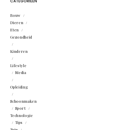
CATEGORIEËN
Bouw
Dieren
Eten
Gezondheid
Kinderen
Lifestyle
Media
Opleiding
Schoonmaken
Sport
Technologie
Tips
Tuin