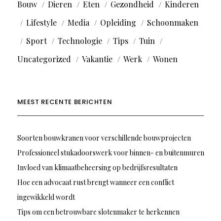
Bouw
Dieren
Eten
Gezondheid
Kinderen
Lifestyle
Media
Opleiding
Schoonmaken
Sport
Technologie
Tips
Tuin
Uncategorized
Vakantie
Werk
Wonen
MEEST RECENTE BERICHTEN
Soorten bouwkranen voor verschillende bouwprojecten
Professioneel stukadoorswerk voor binnen- en buitenmuren
Invloed van klimaatbeheersing op bedrijfsresultaten
Hoe een advocaat rust brengt wanneer een conflict
ingewikkeld wordt
Tips om een betrouwbare slotenmaker te herkennen