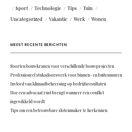
Sport
Technologie
Tips
Tuin
Uncategorized
Vakantie
Werk
Wonen
MEEST RECENTE BERICHTEN
Soorten bouwkranen voor verschillende bouwprojecten
Professioneel stukadoorswerk voor binnen- en buitenmuren
Invloed van klimaatbeheersing op bedrijfsresultaten
Hoe een advocaat rust brengt wanneer een conflict
ingewikkeld wordt
Tips om een betrouwbare slotenmaker te herkennen