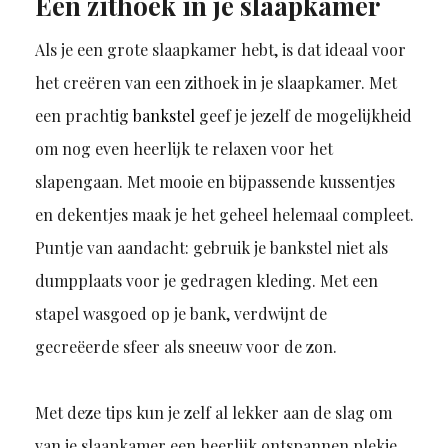
Een zithoek in je slaapkamer
Als je een grote slaapkamer hebt, is dat ideaal voor
het creëren van een zithoek in je slaapkamer. Met
een prachtig
bankstel
geef je jezelf de mogelijkheid
om nog even heerlijk te relaxen voor het
slapengaan. Met mooie en bijpassende kussentjes
en dekentjes maak je het geheel helemaal compleet.
Puntje van aandacht: gebruik je bankstel niet als
dumpplaats voor je gedragen kleding. Met een
stapel wasgoed op je bank, verdwijnt de
gecreëerde sfeer als sneeuw voor de zon.
Met deze tips kun je zelf al lekker aan de slag om
van je slaapkamer een heerlijk ontspannen plekje