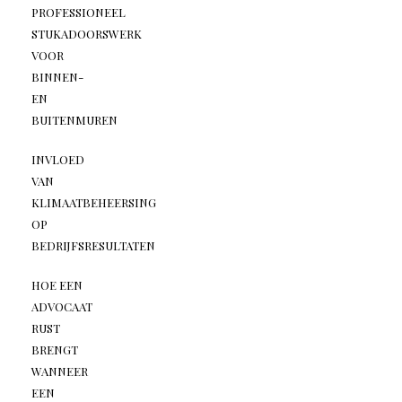
PROFESSIONEEL
STUKADOORSWERK
VOOR
BINNEN-
EN
BUITENMUREN
INVLOED
VAN
KLIMAATBEHEERSING
OP
BEDRIJFSRESULTATEN
HOE EEN
ADVOCAAT
RUST
BRENGT
WANNEER
EEN