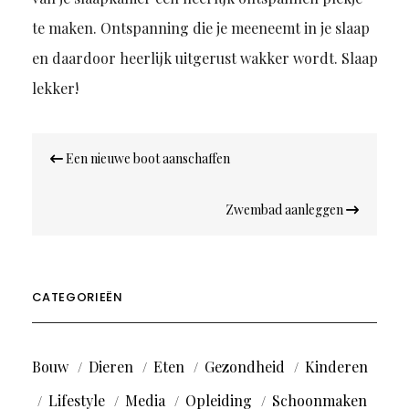
te maken. Ontspanning die je meeneemt in je slaap
en daardoor heerlijk uitgerust wakker wordt. Slaap
lekker!
Bericht
Een nieuwe boot aanschaffen
navigatie
Zwembad aanleggen
CATEGORIEËN
Bouw
Dieren
Eten
Gezondheid
Kinderen
Lifestyle
Media
Opleiding
Schoonmaken