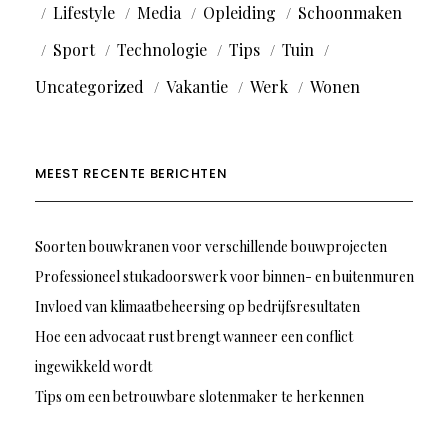
Lifestyle
Media
Opleiding
Schoonmaken
Sport
Technologie
Tips
Tuin
Uncategorized
Vakantie
Werk
Wonen
MEEST RECENTE BERICHTEN
Soorten bouwkranen voor verschillende bouwprojecten
Professioneel stukadoorswerk voor binnen- en buitenmuren
Invloed van klimaatbeheersing op bedrijfsresultaten
Hoe een advocaat rust brengt wanneer een conflict
ingewikkeld wordt
Tips om een betrouwbare slotenmaker te herkennen