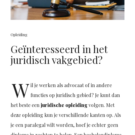
Opleiding
Geïnteresseerd in het
juridisch vakgebied?
W
il je werken als advocaat of in andere
functies op juridisch gebied? Je kunt dan
het beste een
juridische opleiding
volgen. Met
deze opleiding kun je verschillende kanten op. Als
je een paralegal wilt worden, hoef je echter geen
diploma in rechten te halen. Een bachelordiploma