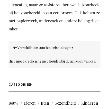
advocaten, maar ze assisteren hen wel, bijvoorbeeld
bij het voorbereiden van een proces. Ook helpen ze
met papierwerk, onderzoek en andere belangrijke
taken.
Bericht
Verschillende soorten fietsendragers
navigatie
Hier moet je rekening mee houden bij de aankoop van een
Mercedes
CATEGORIEËN
Bouw
Dieren
Eten
Gezondheid
Kinderen