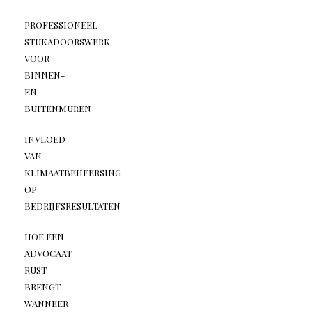
PROFESSIONEEL
STUKADOORSWERK
VOOR
BINNEN-
EN
BUITENMUREN
INVLOED
VAN
KLIMAATBEHEERSING
OP
BEDRIJFSRESULTATEN
HOE EEN
ADVOCAAT
RUST
BRENGT
WANNEER