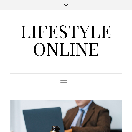
LIFESTYLE
ONLINE
Toggle Navigation