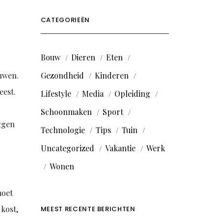
CATEGORIEËN
Bouw
Dieren
Eten
ouwen.
Gezondheid
Kinderen
eest.
Lifestyle
Media
Opleiding
Schoonmaken
Sport
eggen
Technologie
Tips
Tuin
Uncategorized
Vakantie
Werk
Wonen
moet
 kost,
MEEST RECENTE BERICHTEN