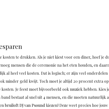
besparen
kosten te drukken. Als je niet kiest voor een diner, hoef je du
n genoeg mensen die de ceremonie na het eten houden, en daar
k al heel veel kosten. Dat is logisch; er zijn veel onderdelen
 ook minder geld kwijt. Toch moet je altijd 20 procent extra op
 kosten. Je feest moet bijvoorbeeld ook muziek hebben. Kies j
n band bestaat al snel uit 4 mensen, en die moeten natuurlijk 
een
bruiloft DJ van Psound
kiezen! Deze weet precies hoe jouw 