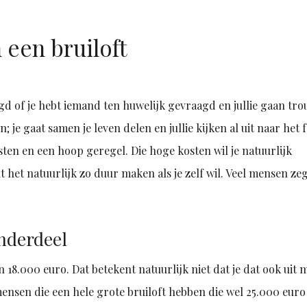
een bruiloft
agd of je hebt iemand ten huwelijk gevraagd en jullie gaan tr
je gaat samen je leven delen en jullie kijken al uit naar het f
sten en een hoop geregel. Die hoge kosten wil je natuurlijk
t het natuurlijk zo duur maken als je zelf wil. Veel mensen z
onderdeel
 18.000 euro. Dat betekent natuurlijk niet dat je dat ook uit 
mensen die een hele grote bruiloft hebben die wel 25.000 euro