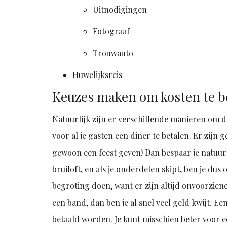
Uitnodigingen
Fotograaf
Trouwauto
Huwelijksreis
Keuzes maken om kosten te 
Natuurlijk zijn er verschillende manieren om de 
voor al je gasten een diner te betalen. Er zij
gewoon een feest geven! Dan bespaar je natuurlij
bruiloft, en als je onderdelen skipt, ben je dus
begroting doen, want er zijn altijd onvoorziene
een band, dan ben je al snel veel geld kwijt. Ee
betaald worden. Je kunt misschien beter voor 