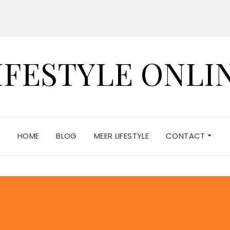
IFESTYLE ONLI
HOME
BLOG
MEER LIFESTYLE
CONTACT