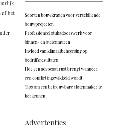
uurlijk
 of het
Soorten bouwkranen voor verschillende
bouwprojecten
onder
Professioneel stukadoorswerk voor
binnen- en buitenmuren
Invloed van klimaatbeheersing op
bedrijfsresultaten
Hoe een advocaat rust brengt wanneer
een conflict ingewikkeld wordt
Tips om een betrouwbare slotenmaker te
herkennen
Advertenties