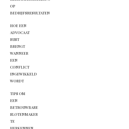
OP
BEDRIJFSRESULTATEN
HOE EEN
ADVOCAAT
RUST
BRENGT
WANNEER
EEN
CONFLICT
INGEWIKKELD
WORDT
TIPS OM
EEN
BETROUWBARE
SLOTENMAKER
TE
HERKENNEN