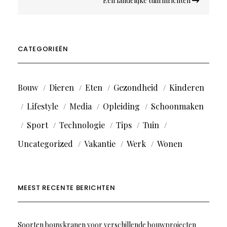
Een landelijke tuin inrichten
CATEGORIEËN
Bouw
Dieren
Eten
Gezondheid
Kinderen
Lifestyle
Media
Opleiding
Schoonmaken
Sport
Technologie
Tips
Tuin
Uncategorized
Vakantie
Werk
Wonen
MEEST RECENTE BERICHTEN
Soorten bouwkranen voor verschillende bouwprojecten