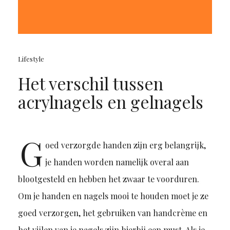
Lifestyle
Het verschil tussen
acrylnagels en gelnagels
G
oed verzorgde handen zijn erg belangrijk,
je handen worden namelijk overal aan
blootgesteld en hebben het zwaar te voorduren.
Om je handen en nagels mooi te houden moet je ze
goed verzorgen, het gebruiken van handcrème en
het vijlen van je nagels zijn hierbij een must. Als je