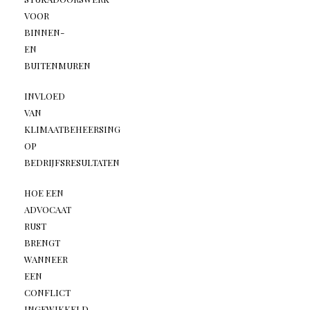
VOOR
BINNEN-
EN
BUITENMUREN
INVLOED
VAN
KLIMAATBEHEERSING
OP
BEDRIJFSRESULTATEN
HOE EEN
ADVOCAAT
RUST
BRENGT
WANNEER
EEN
CONFLICT
INGEWIKKELD