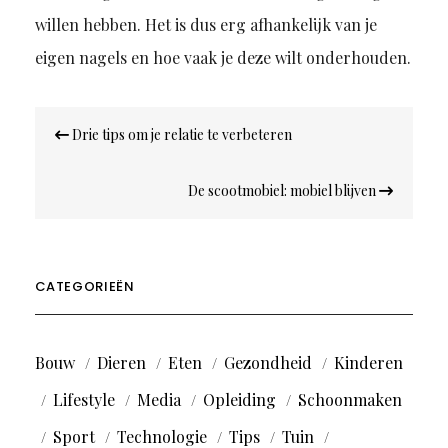
willen hebben. Het is dus erg afhankelijk van je
eigen nagels en hoe vaak je deze wilt onderhouden.
Bericht
Drie tips om je relatie te verbeteren
navigatie
De scootmobiel: mobiel blijven
CATEGORIEËN
Bouw
Dieren
Eten
Gezondheid
Kinderen
Lifestyle
Media
Opleiding
Schoonmaken
Sport
Technologie
Tips
Tuin