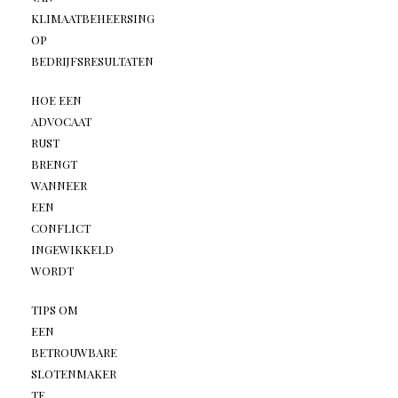
KLIMAATBEHEERSING
OP
BEDRIJFSRESULTATEN
HOE EEN
ADVOCAAT
RUST
BRENGT
WANNEER
EEN
CONFLICT
INGEWIKKELD
WORDT
TIPS OM
EEN
BETROUWBARE
SLOTENMAKER
TE