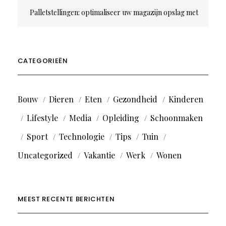
Palletstellingen: optimaliseer uw magazijn opslag met
efficiëntie en ruimtebesparing
CATEGORIEËN
Bouw
Dieren
Eten
Gezondheid
Kinderen
Lifestyle
Media
Opleiding
Schoonmaken
Sport
Technologie
Tips
Tuin
Uncategorized
Vakantie
Werk
Wonen
MEEST RECENTE BERICHTEN