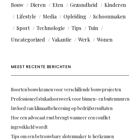
Bouw
Dieren
Eten
Gezondheid
Kinderen
Lifestyle
Media
Opleiding
Schoonmaken
Sport
Technologie
Tips
Tuin
Uncategorized
Vakantie
Werk
Wonen
MEEST RECENTE BERICHTEN
Soorten bouwkranen voor verschillende bouwprojecten
Professioneel stukadoorswerk voor binnen- en buitenmuren
Invloed van klimaatbeheersing op bedrijfsresultaten
Hoe een advocaat rust brengt wanneer een conflict
ingewikkeld wordt
Tips om een betrouwbare slotenmaker te herkennen