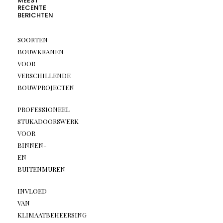
MEEST
RECENTE
BERICHTEN
SOORTEN
BOUWKRANEN
VOOR
VERSCHILLENDE
BOUWPROJECTEN
PROFESSIONEEL
STUKADOORSWERK
VOOR
BINNEN-
EN
BUITENMUREN
INVLOED
VAN
KLIMAATBEHEERSING