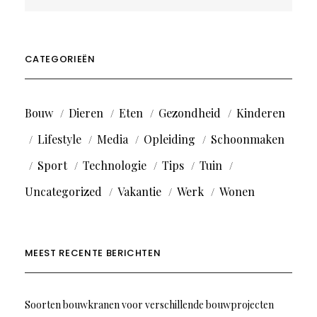
CATEGORIEËN
Bouw
Dieren
Eten
Gezondheid
Kinderen
Lifestyle
Media
Opleiding
Schoonmaken
Sport
Technologie
Tips
Tuin
Uncategorized
Vakantie
Werk
Wonen
MEEST RECENTE BERICHTEN
Soorten bouwkranen voor verschillende bouwprojecten