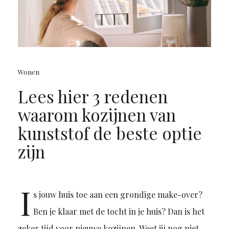
Wonen
Lees hier 3 redenen
waarom kozijnen van
kunststof de beste optie
zijn
I
s jouw huis toe aan een grondige make-over?
Ben je klaar met de tocht in je huis? Dan is het
zeker tijd voor nieuwe kozijnen. Weet jij nog niet