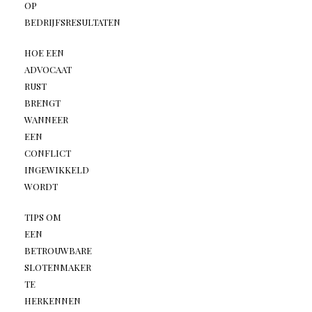
OP
BEDRIJFSRESULTATEN
HOE EEN
ADVOCAAT
RUST
BRENGT
WANNEER
EEN
CONFLICT
INGEWIKKELD
WORDT
TIPS OM
EEN
BETROUWBARE
SLOTENMAKER
TE
HERKENNEN