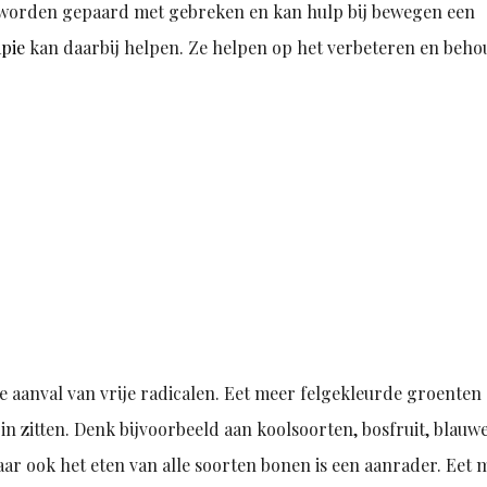
 worden gepaard met gebreken en kan hulp bij bewegen een
apie
kan daarbij helpen. Ze helpen op het verbeteren en beh
 aanval van vrije radicalen. Eet meer felgekleurde groenten
 in zitten. Denk bijvoorbeeld aan koolsoorten, bosfruit, blauw
aar ook het eten van alle soorten bonen is een aanrader. Eet 