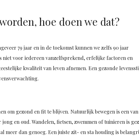
worden, hoe doen we dat?
eveer 79 jaar en in de toekomst kunnen we zelfs 90 jaar
s niet voor iedereen vanzelfsprekend, erfelijke factoren en
estelijke kwaliteit van leven afnemen. Een gezonde levenssti
evensverwachting.
inen om gezond en fit te blijven. Natuurlijk bewegen is een van
r jong en oud. Wandelen, fietsen, zwemmen of tuinieren is ge
al meer dan genoeg. Een juiste zit- en sta houding is belangr