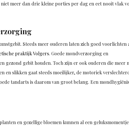
 niet meer dan drie kleine porties per dag en eet nooit vlak v
erzorging
nstgebit. Steeds meer ouderen laten zich goed voorlichten a
tische praktijk Volgers
. Goede mondverzorging en
en gezond gebit houden. Toch zijn er ook ouderen die meer 
n en slikken gaat steeds moeilijker, de motoriek verslechter
ede tandarts is daarom van groot belang. Een mondhygiënis
 planten en gezellige bloemen kunnen al een geluksmomentje