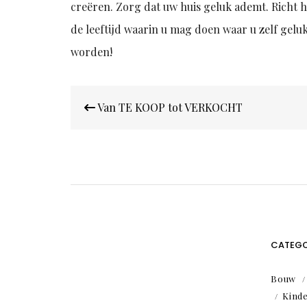
creëren. Zorg dat uw huis geluk ademt. Richt het
de leeftijd waarin u mag doen waar u zelf gel
worden!
Bericht
Van TE KOOP tot VERKOCHT
navigatie
CATEGO
Bouw
Kind