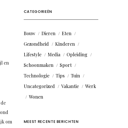
CATEGORIEËN
Bouw
Dieren
Eten
Gezondheid
Kinderen
Lifestyle
Media
Opleiding
jl en
Schoonmaken
Sport
Technologie
Tips
Tuin
Uncategorized
Vakantie
Werk
Wonen
 de
zond
ijk om
MEEST RECENTE BERICHTEN