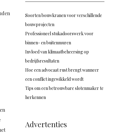
ouden
Soorten bouwkranen voor verschillende
bouwprojecten
Professioneel stukadoorswerk voor
binnen- en buitenmuren
Invloed van klimaatbeheersing op
bedrijfsresultaten
Hoe een advocaat rust brengt wanneer
een conflict ingewikkeld wordt
Tips om een betrouwbare slotenmaker te
herkennen
 en
e
Advertenties
met