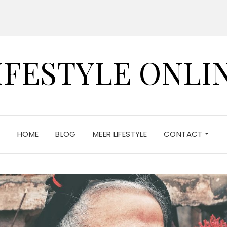
IFESTYLE ONLI
HOME
BLOG
MEER LIFESTYLE
CONTACT