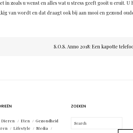
 in zoals u wenst en alles wat u stress geeft gooit u eruit. U 
ukkig van wordt en dat draagt ook bij aan mooi en gezond oud
S.O.S. Anno 2018: Een kapotte telef
RIEËN
ZOEKEN
Dieren
Eten
Gezondheid
eren
Lifestyle
Media