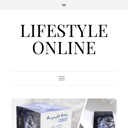
LIFESTYLE
ONLINE
Toggle Navigation