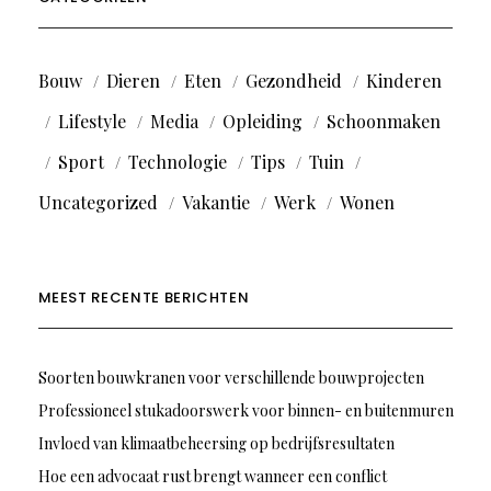
Bouw
Dieren
Eten
Gezondheid
Kinderen
Lifestyle
Media
Opleiding
Schoonmaken
Sport
Technologie
Tips
Tuin
Uncategorized
Vakantie
Werk
Wonen
MEEST RECENTE BERICHTEN
Soorten bouwkranen voor verschillende bouwprojecten
Professioneel stukadoorswerk voor binnen- en buitenmuren
Invloed van klimaatbeheersing op bedrijfsresultaten
Hoe een advocaat rust brengt wanneer een conflict