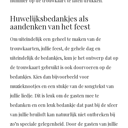
nummer op de trouwkaart te laten drukken.
Huwelijks
bedankjes als
aandenken van het feest
Om uiteindelijk een geheel te maken van de
trouwkaarten, jullie feest, de gehele dag en
uiteindelijk de bedankjes, kun je het ontwerp dat op
de trouwkaart gebruikt is ook doorvoeren op de
bedankjes. Kies dan bijvoorbeeld voor
muzieknootjes en een stukje van de songtekst van
jullie liedje. Dit is leuk om
de gasten
mee
te
bedanken
en e
en leuk bedankje dat past bij de sfeer
van jullie bruiloft kan natuurlijk niet ontbreken bij
zo’n speciale gelegenheid. Door de gasten van jullie