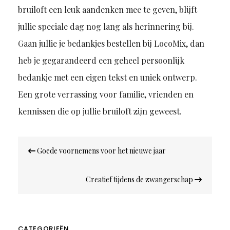
bruiloft een leuk aandenken mee te geven, blijft
jullie speciale dag nog lang als herinnering bij.
Gaan jullie je
bedankjes
bestellen
bij LocoMix
, dan
heb je gegarandeerd een
geheel persoonlijk
bedankje met een eigen tekst en uniek ontwerp.
Een grote verrassing voor familie, vrienden en
kennissen die op jullie bruiloft zijn geweest.
Bericht
Goede voornemens voor het nieuwe jaar
navigatie
Creatief tijdens de zwangerschap
CATEGORIEËN