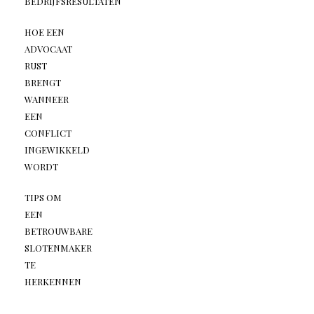
BEDRIJFSRESULTATEN
HOE EEN
ADVOCAAT
RUST
BRENGT
WANNEER
EEN
CONFLICT
INGEWIKKELD
WORDT
TIPS OM
EEN
BETROUWBARE
SLOTENMAKER
TE
HERKENNEN