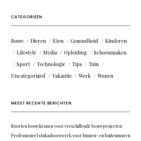
CATEGORIEËN
Bouw
Dieren
Eten
Gezondheid
Kinderen
Lifestyle
Media
Opleiding
Schoonmaken
Sport
Technologie
Tips
Tuin
Uncategorized
Vakantie
Werk
Wonen
MEEST RECENTE BERICHTEN
Soorten bouwkranen voor verschillende bouwprojecten
Professioneel stukadoorswerk voor binnen- en buitenmuren