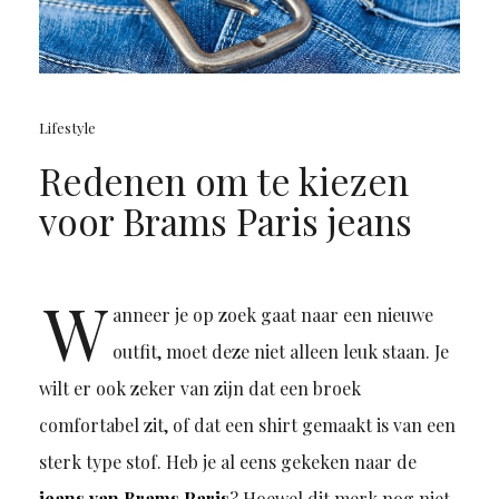
Lifestyle
Redenen om te kiezen
voor Brams Paris jeans
W
anneer je op zoek gaat naar een nieuwe
outfit, moet deze niet alleen leuk staan. Je
wilt er ook zeker van zijn dat een broek
comfortabel zit, of dat een shirt gemaakt is van een
sterk type stof. Heb je al eens gekeken naar de
jeans van Brams Paris
? Hoewel dit merk nog niet