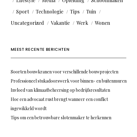
Lifestyle
Media
Opleiding
Schoonmaken
Sport
Technologie
Tips
Tuin
Uncategorized
Vakantie
Werk
Wonen
MEEST RECENTE BERICHTEN
Soorten bouwkranen voor verschillende bouwprojecten
Professioneel stukadoorswerk voor binnen- en buitenmuren
Invloed van klimaatbeheersing op bedrijfsresultaten
Hoe een advocaat rust brengt wanneer een conflict
ingewikkeld wordt
Tips om een betrouwbare slotenmaker te herkennen