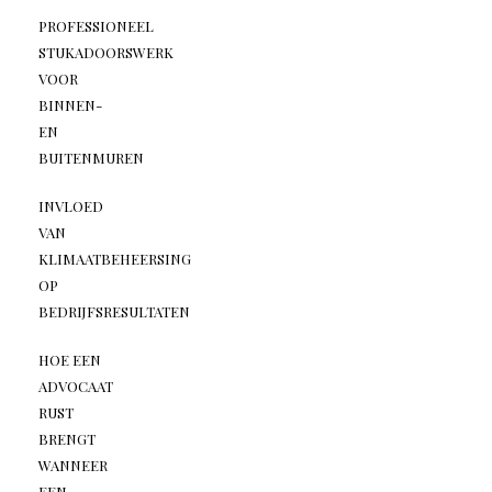
PROFESSIONEEL
STUKADOORSWERK
VOOR
BINNEN-
EN
BUITENMUREN
INVLOED
VAN
KLIMAATBEHEERSING
OP
BEDRIJFSRESULTATEN
HOE EEN
ADVOCAAT
RUST
BRENGT
WANNEER
EEN