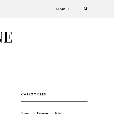
NE
CATEGORIEËN
Bouw
Dieren
Eten