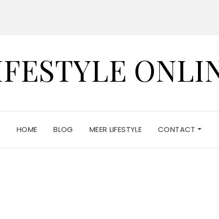
IFESTYLE ONLI
HOME
BLOG
MEER LIFESTYLE
CONTACT