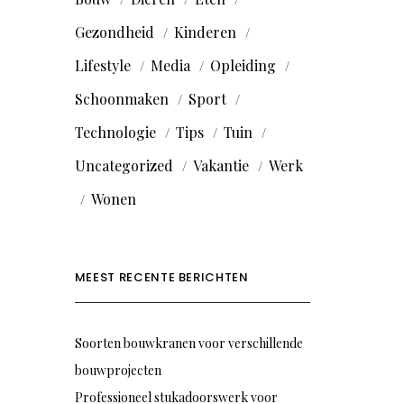
Gezondheid
Kinderen
Lifestyle
Media
Opleiding
Schoonmaken
Sport
Technologie
Tips
Tuin
Uncategorized
Vakantie
Werk
Wonen
MEEST RECENTE BERICHTEN
Soorten bouwkranen voor verschillende
bouwprojecten
Professioneel stukadoorswerk voor