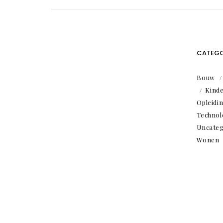
CATEGO
Bouw
Kind
Opleidi
Technol
Uncateg
Wonen