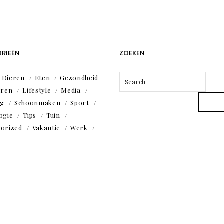
RIEËN
ZOEKEN
Dieren
Eten
Gezondheid
eren
Lifestyle
Media
ng
Schoonmaken
Sport
ogie
Tips
Tuin
orized
Vakantie
Werk