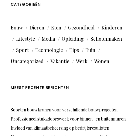
CATEGORIEËN
Bouw
Dieren
Eten
Gezondheid
Kinderen
Lifestyle
Media
Opleiding
Schoonmaken
Sport
Technologie
Tips
Tuin
Uncategorized
Vakantie
Werk
Wonen
MEEST RECENTE BERICHTEN
Soorten bouwkranen voor verschillende bouwprojecten
Professioneel stukadoorswerk voor binnen- en buitenmuren
Invloed van klimaatbeheersing op bedrijfsresultaten