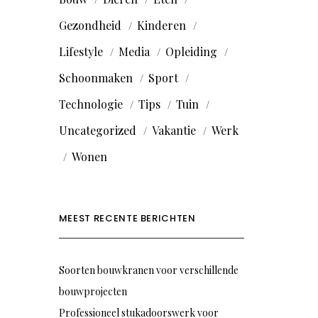
Gezondheid
Kinderen
Lifestyle
Media
Opleiding
Schoonmaken
Sport
Technologie
Tips
Tuin
Uncategorized
Vakantie
Werk
Wonen
MEEST RECENTE BERICHTEN
Soorten bouwkranen voor verschillende
bouwprojecten
Professioneel stukadoorswerk voor