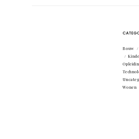
CATEGO
Bouw
Kind
Opleidi
Technol
Uncateg
Wonen