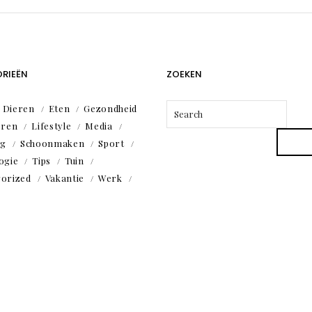
RIEËN
ZOEKEN
Dieren
Eten
Gezondheid
eren
Lifestyle
Media
ng
Schoonmaken
Sport
ogie
Tips
Tuin
orized
Vakantie
Werk