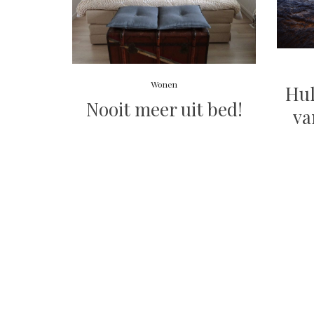
Wonen
Hul
Nooit meer uit bed!
va