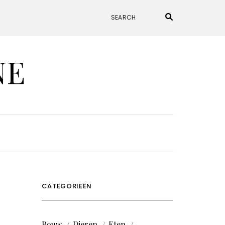
NE
CATEGORIEËN
Bouw
Dieren
Eten