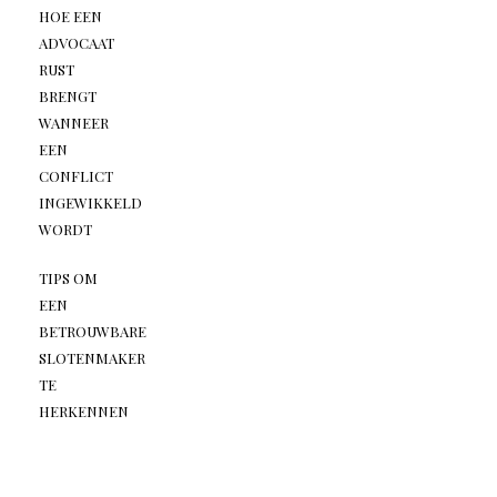
HOE EEN
ADVOCAAT
RUST
BRENGT
WANNEER
EEN
CONFLICT
INGEWIKKELD
WORDT
TIPS OM
EEN
BETROUWBARE
SLOTENMAKER
TE
HERKENNEN