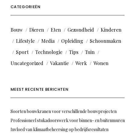
CATEGORIEËN
Bouw
Dieren
Eten
Gezondheid
Kinderen
Lifestyle
Media
Opleiding
Schoonmaken
Sport
Technologie
Tips
Tuin
Uncategorized
Vakantie
Werk
Wonen
MEEST RECENTE BERICHTEN
Soorten bouwkranen voor verschillende bouwprojecten
Professioneel stukadoorswerk voor binnen- en buitenmuren
Invloed van klimaatbeheersing op bedrijfsresultaten