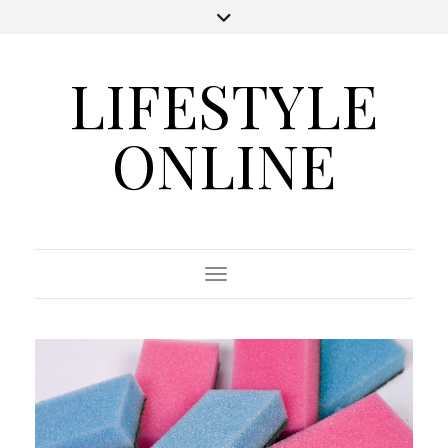
LIFESTYLE
ONLINE
Toggle Navigation