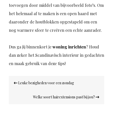
toevoegen door middel van bijvoorbeeld foto’s. Om
het helemaal af te maken is een open haard met
daaronder de houtblokken opgestapeld om een
nog warmere sfeer te creëren een echte aanrader.
Dus ga jij binnenkort je
woning inrichten
? Houd
dan zeker het Scandinavisch interieur in gedachten
en maak gebruik van deze tips!
Bericht
Leuke bezigheden voor een zondag
navigatie
Welke soort hairextensions past bij jou?