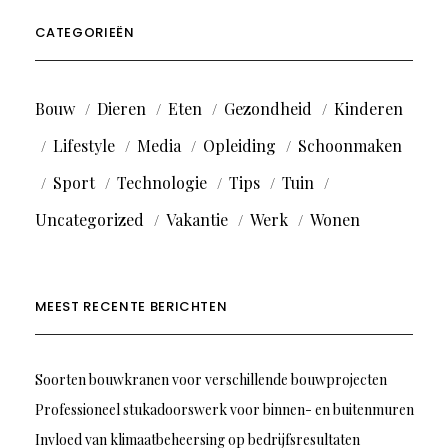
CATEGORIEËN
Bouw
Dieren
Eten
Gezondheid
Kinderen
Lifestyle
Media
Opleiding
Schoonmaken
Sport
Technologie
Tips
Tuin
Uncategorized
Vakantie
Werk
Wonen
MEEST RECENTE BERICHTEN
Soorten bouwkranen voor verschillende bouwprojecten
Professioneel stukadoorswerk voor binnen- en buitenmuren
Invloed van klimaatbeheersing op bedrijfsresultaten