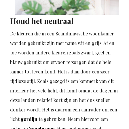
Houd het neutraal
De kleuren die in een Scandinavische woonkamer
worden gebruikt zijn met name wit en grijs. Af en
toe worden andere kleuren zoals zwart, geel en
blauw gebruikt om ervoor te zorgen dat de hele
kamer tot leven komt. Het is daardoor een zeer
tijdloze stijl. Zoals gezegd is een kenmerk van dit
interieur het vele licht, dit komt omdat de dagen in
deze landen relatief kort zijn en het dus sneller
donker wordt. Het is daarom een aanrader om een
licht
gordijn
te gebruiken. Neem hiervoor een
kijkje op
Veneta.com
. Hier vind je zeer veel