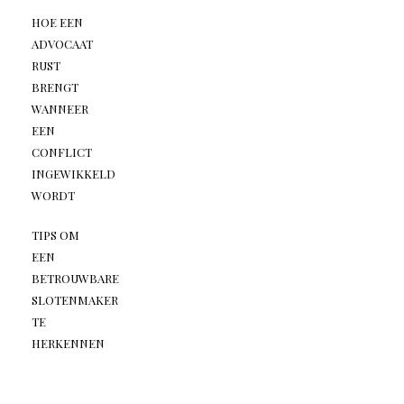
HOE EEN
ADVOCAAT
RUST
BRENGT
WANNEER
EEN
CONFLICT
INGEWIKKELD
WORDT
TIPS OM
EEN
BETROUWBARE
SLOTENMAKER
TE
HERKENNEN