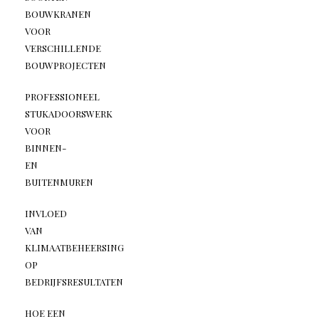
BOUWKRANEN
VOOR
VERSCHILLENDE
BOUWPROJECTEN
PROFESSIONEEL
STUKADOORSWERK
VOOR
BINNEN-
EN
BUITENMUREN
INVLOED
VAN
KLIMAATBEHEERSING
OP
BEDRIJFSRESULTATEN
HOE EEN