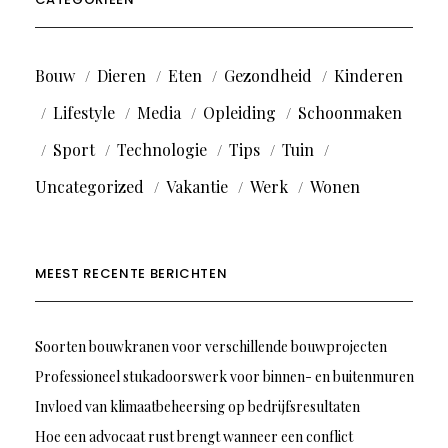
Bouw
Dieren
Eten
Gezondheid
Kinderen
Lifestyle
Media
Opleiding
Schoonmaken
Sport
Technologie
Tips
Tuin
Uncategorized
Vakantie
Werk
Wonen
MEEST RECENTE BERICHTEN
Soorten bouwkranen voor verschillende bouwprojecten
Professioneel stukadoorswerk voor binnen- en buitenmuren
Invloed van klimaatbeheersing op bedrijfsresultaten
Hoe een advocaat rust brengt wanneer een conflict