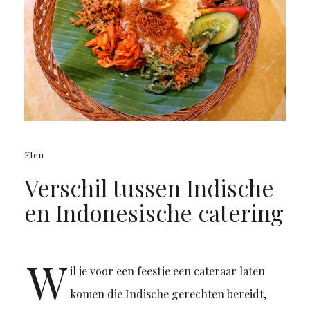
Eten
Verschil tussen Indische
en Indonesische catering
W
il je voor een feestje een cateraar laten
komen die Indische gerechten bereidt,