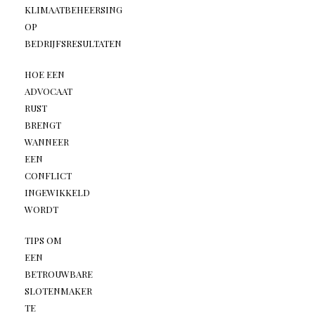
KLIMAATBEHEERSING
OP
BEDRIJFSRESULTATEN
HOE EEN
ADVOCAAT
RUST
BRENGT
WANNEER
EEN
CONFLICT
INGEWIKKELD
WORDT
TIPS OM
EEN
BETROUWBARE
SLOTENMAKER
TE