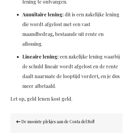
lening te ontvangen.
Annuïtaire lening:
dit is een zakelijke lening
die wordt afgelost met een vast
maandbedrag, bestaande uit rente en
aflossing.
Lineaire lening:
een zakelijke lening waarbij
de schuld lineair wordt afgelost en de rente
daalt naarmate de looptijd vordert, en je dus
meer afbetaald.
Let op, geld lenen kost geld.
Bericht
De mooiste plekjes aan de Costa del Sol!
navigatie