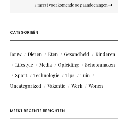
4 meest voorkomende oog aandoeningen
CATEGORIEËN
Bouw
Dieren
Eten
Gezondheid
Kinderen
Lifestyle
Media
Opleiding
Schoonmaken
Sport
Technologie
Tips
Tuin
Uncategorized
Vakantie
Werk
Wonen
MEEST RECENTE BERICHTEN