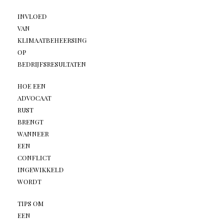
INVLOED
VAN
KLIMAATBEHEERSING
OP
BEDRIJFSRESULTATEN
HOE EEN
ADVOCAAT
RUST
BRENGT
WANNEER
EEN
CONFLICT
INGEWIKKELD
WORDT
TIPS OM
EEN