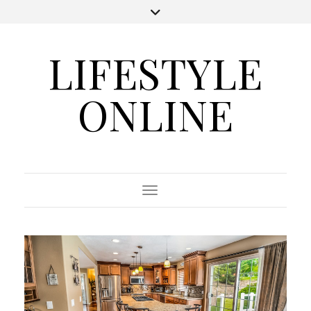
LIFESTYLE
ONLINE
Toggle Navigation