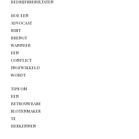
BEDRIJFSRESULTATEN
HOE EEN
ADVOCAAT
RUST
BRENGT
WANNEER
EEN
CONFLICT
INGEWIKKELD
WORDT
TIPS OM
EEN
BETROUWBARE
SLOTENMAKER
TE
HERKENNEN