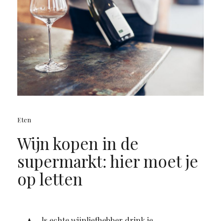
Eten
Wijn kopen in de
supermarkt: hier moet je
op letten
ls echte wijnliefhebber drink je