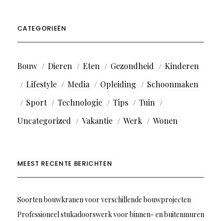
CATEGORIEËN
Bouw
Dieren
Eten
Gezondheid
Kinderen
Lifestyle
Media
Opleiding
Schoonmaken
Sport
Technologie
Tips
Tuin
Uncategorized
Vakantie
Werk
Wonen
MEEST RECENTE BERICHTEN
Soorten bouwkranen voor verschillende bouwprojecten
Professioneel stukadoorswerk voor binnen- en buitenmuren