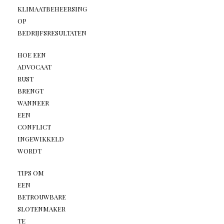
KLIMAATBEHEERSING
OP
BEDRIJFSRESULTATEN
HOE EEN
ADVOCAAT
RUST
BRENGT
WANNEER
EEN
CONFLICT
INGEWIKKELD
WORDT
TIPS OM
EEN
BETROUWBARE
SLOTENMAKER
TE