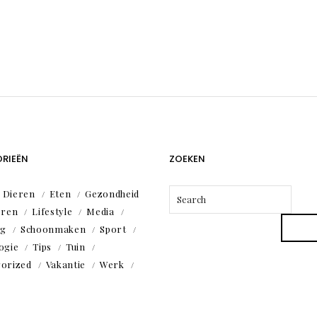
RIEËN
ZOEKEN
Dieren
Eten
Gezondheid
eren
Lifestyle
Media
ng
Schoonmaken
Sport
ogie
Tips
Tuin
orized
Vakantie
Werk