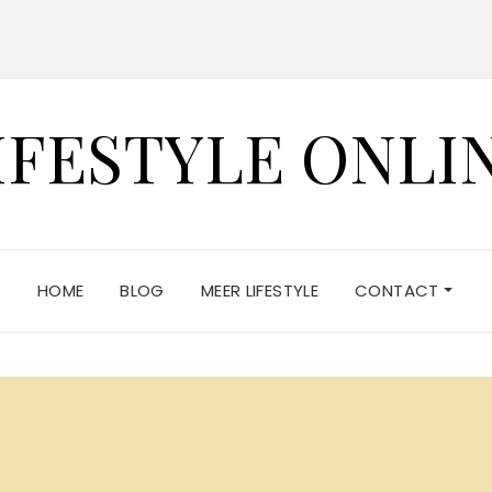
IFESTYLE ONLI
HOME
BLOG
MEER LIFESTYLE
CONTACT