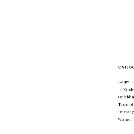
CATEGO
Bouw
Kind
Opleidi
Technol
Uncateg
Wonen