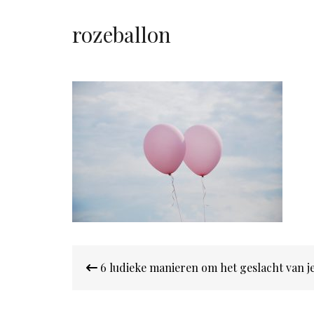
rozeballon
Bericht
6 ludieke manieren om het geslacht van j
navigatie