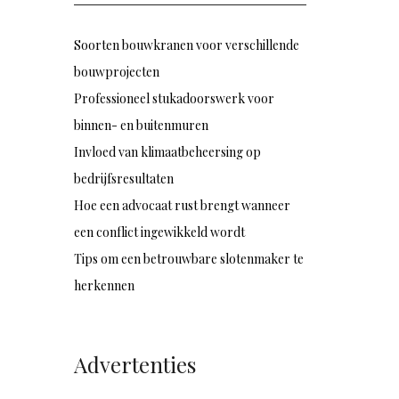
Soorten bouwkranen voor verschillende
bouwprojecten
Professioneel stukadoorswerk voor
binnen- en buitenmuren
Invloed van klimaatbeheersing op
bedrijfsresultaten
Hoe een advocaat rust brengt wanneer
een conflict ingewikkeld wordt
Tips om een betrouwbare slotenmaker te
herkennen
Advertenties