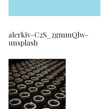
alerkiv-C2S_2gmmQlw-
unsplash