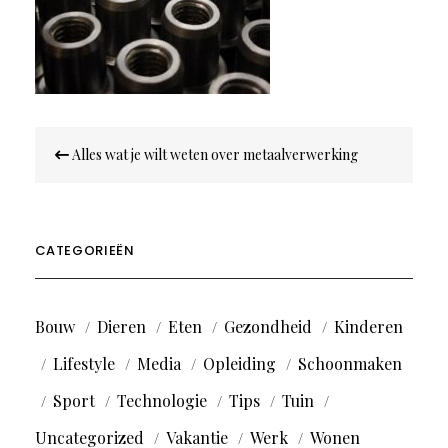
Bericht
Alles wat je wilt weten over metaalverwerking
navigatie
CATEGORIEËN
Bouw
Dieren
Eten
Gezondheid
Kinderen
Lifestyle
Media
Opleiding
Schoonmaken
Sport
Technologie
Tips
Tuin
Uncategorized
Vakantie
Werk
Wonen