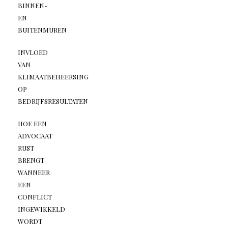
BINNEN-
EN
BUITENMUREN
INVLOED
VAN
KLIMAATBEHEERSING
OP
BEDRIJFSRESULTATEN
HOE EEN
ADVOCAAT
RUST
BRENGT
WANNEER
EEN
CONFLICT
INGEWIKKELD
WORDT