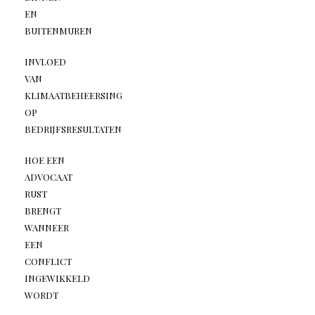
EN
BUITENMUREN
INVLOED
VAN
KLIMAATBEHEERSING
OP
BEDRIJFSRESULTATEN
HOE EEN
ADVOCAAT
RUST
BRENGT
WANNEER
EEN
CONFLICT
INGEWIKKELD
WORDT