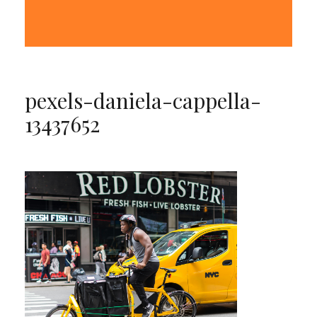
pexels-daniela-cappella-
13437652