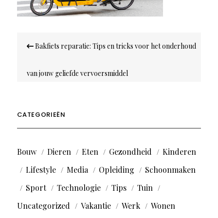
Bericht
Bakfiets reparatie: Tips en tricks voor het onderhoud
navigatie
van jouw geliefde vervoersmiddel
CATEGORIEËN
Bouw
Dieren
Eten
Gezondheid
Kinderen
Lifestyle
Media
Opleiding
Schoonmaken
Sport
Technologie
Tips
Tuin
Uncategorized
Vakantie
Werk
Wonen