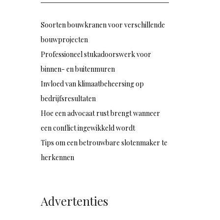
Soorten bouwkranen voor verschillende
bouwprojecten
Professioneel stukadoorswerk voor
binnen- en buitenmuren
Invloed van klimaatbeheersing op
bedrijfsresultaten
Hoe een advocaat rust brengt wanneer
een conflict ingewikkeld wordt
Tips om een betrouwbare slotenmaker te
herkennen
Advertenties