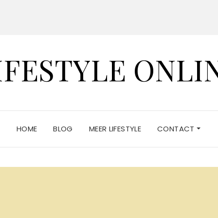
IFESTYLE ONLI
HOME
BLOG
MEER LIFESTYLE
CONTACT