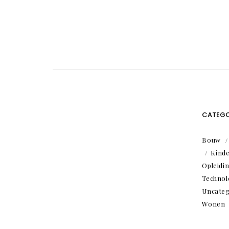
CATEGO
Bouw
Kind
Opleidi
Technol
Uncateg
Wonen