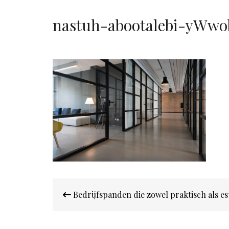
nastuh-abootalebi-yWw
Bericht
Bedrijfspanden die zowel praktisch als es
navigatie