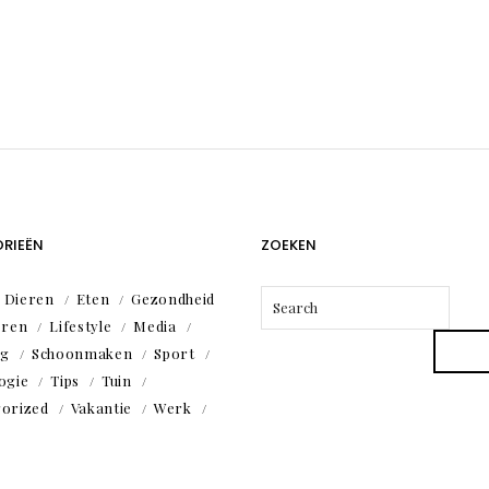
RIEËN
ZOEKEN
Dieren
Eten
Gezondheid
eren
Lifestyle
Media
ng
Schoonmaken
Sport
ogie
Tips
Tuin
orized
Vakantie
Werk