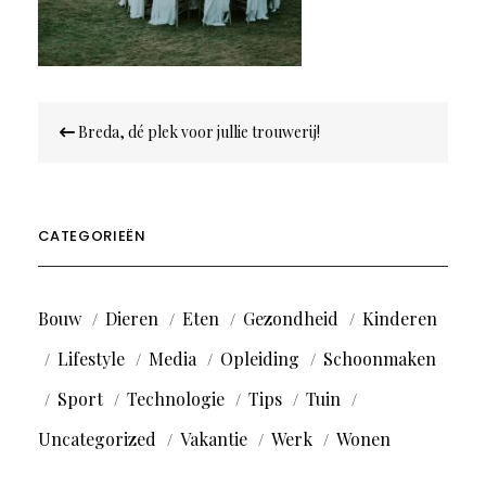
Bericht
Breda, dé plek voor jullie trouwerij!
navigatie
CATEGORIEËN
Bouw
Dieren
Eten
Gezondheid
Kinderen
Lifestyle
Media
Opleiding
Schoonmaken
Sport
Technologie
Tips
Tuin
Uncategorized
Vakantie
Werk
Wonen