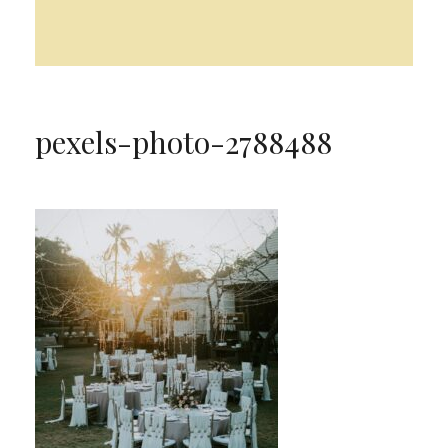
pexels-photo-2788488