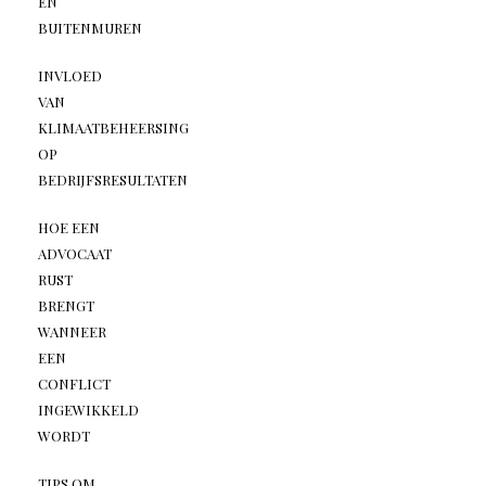
EN
BUITENMUREN
INVLOED
VAN
KLIMAATBEHEERSING
OP
BEDRIJFSRESULTATEN
HOE EEN
ADVOCAAT
RUST
BRENGT
WANNEER
EEN
CONFLICT
INGEWIKKELD
WORDT
TIPS OM