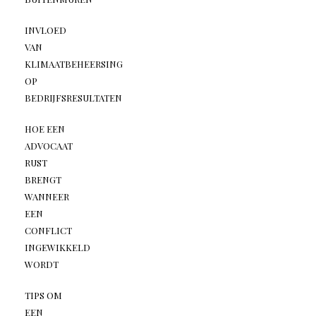
INVLOED
VAN
KLIMAATBEHEERSING
OP
BEDRIJFSRESULTATEN
HOE EEN
ADVOCAAT
RUST
BRENGT
WANNEER
EEN
CONFLICT
INGEWIKKELD
WORDT
TIPS OM
EEN