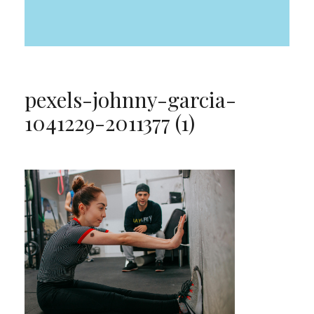
pexels-johnny-garcia-
1041229-2011377 (1)