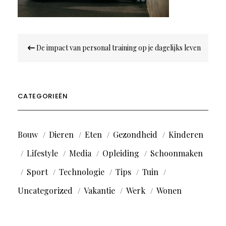
Bericht
De impact van personal training op je dagelijks leven
navigatie
CATEGORIEËN
Bouw
Dieren
Eten
Gezondheid
Kinderen
Lifestyle
Media
Opleiding
Schoonmaken
Sport
Technologie
Tips
Tuin
Uncategorized
Vakantie
Werk
Wonen