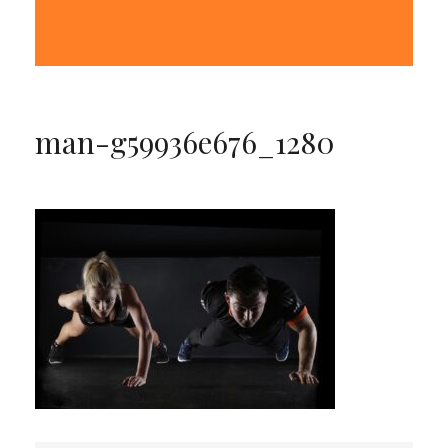
man-g59936e676_1280