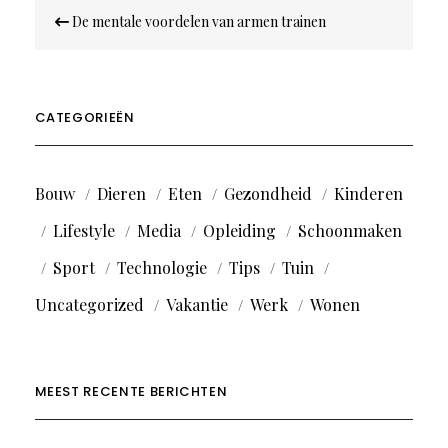
Bericht
De mentale voordelen van armen trainen
navigatie
CATEGORIEËN
Bouw
Dieren
Eten
Gezondheid
Kinderen
Lifestyle
Media
Opleiding
Schoonmaken
Sport
Technologie
Tips
Tuin
Uncategorized
Vakantie
Werk
Wonen
MEEST RECENTE BERICHTEN