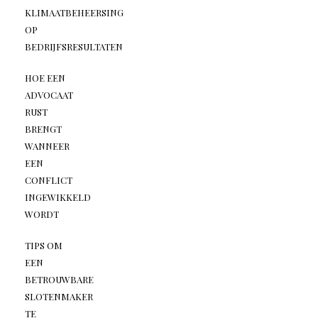
KLIMAATBEHEERSING
OP
BEDRIJFSRESULTATEN
HOE EEN
ADVOCAAT
RUST
BRENGT
WANNEER
EEN
CONFLICT
INGEWIKKELD
WORDT
TIPS OM
EEN
BETROUWBARE
SLOTENMAKER
TE