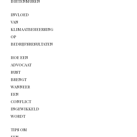
BUITENMUREN
INVLOED
VAN
KLIMAATBEHEERSING
OP
BEDRIJFSRESULTATEN
HOE EEN
ADVOCAAT
RUST
BRENGT
WANNEER
EEN
CONFLICT
INGEWIKKELD
WORDT
TIPS OM
EEN