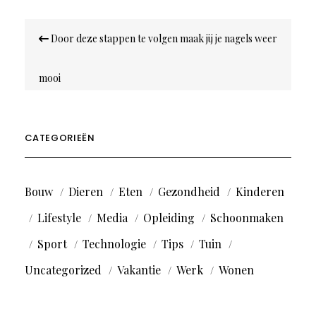
Bericht
Door deze stappen te volgen maak jij je nagels weer
navigatie
mooi
CATEGORIEËN
Bouw
Dieren
Eten
Gezondheid
Kinderen
Lifestyle
Media
Opleiding
Schoonmaken
Sport
Technologie
Tips
Tuin
Uncategorized
Vakantie
Werk
Wonen