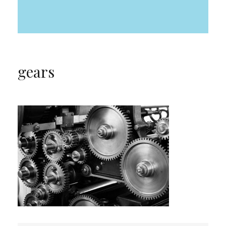
gears