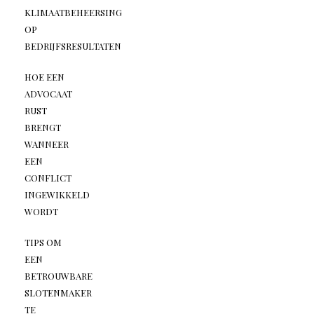
KLIMAATBEHEERSING
OP
BEDRIJFSRESULTATEN
HOE EEN
ADVOCAAT
RUST
BRENGT
WANNEER
EEN
CONFLICT
INGEWIKKELD
WORDT
TIPS OM
EEN
BETROUWBARE
SLOTENMAKER
TE