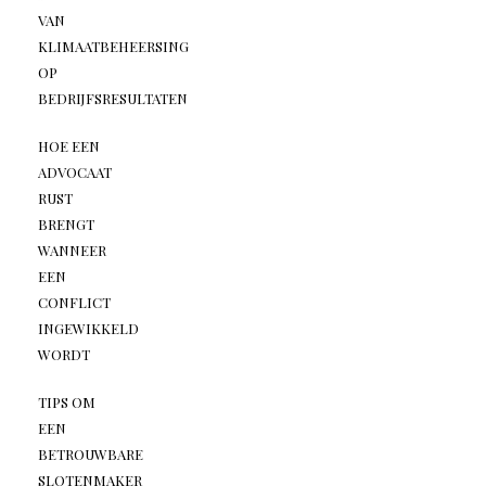
VAN
KLIMAATBEHEERSING
OP
BEDRIJFSRESULTATEN
HOE EEN
ADVOCAAT
RUST
BRENGT
WANNEER
EEN
CONFLICT
INGEWIKKELD
WORDT
TIPS OM
EEN
BETROUWBARE
SLOTENMAKER