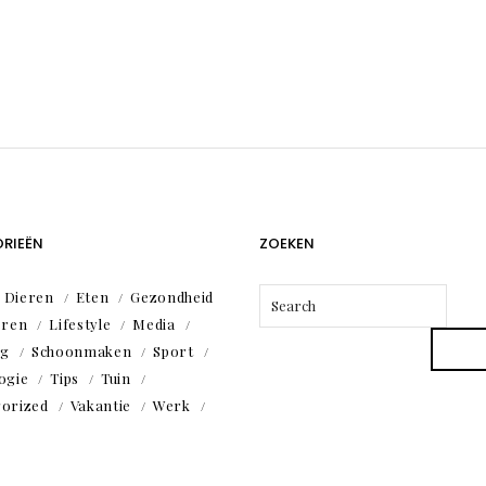
RIEËN
ZOEKEN
Dieren
Eten
Gezondheid
eren
Lifestyle
Media
ng
Schoonmaken
Sport
ogie
Tips
Tuin
orized
Vakantie
Werk