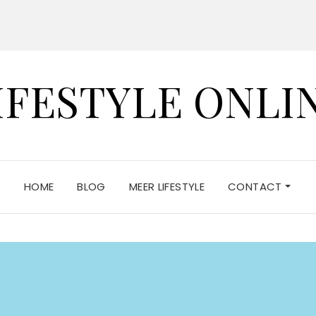
IFESTYLE ONLI
HOME
BLOG
MEER LIFESTYLE
CONTACT