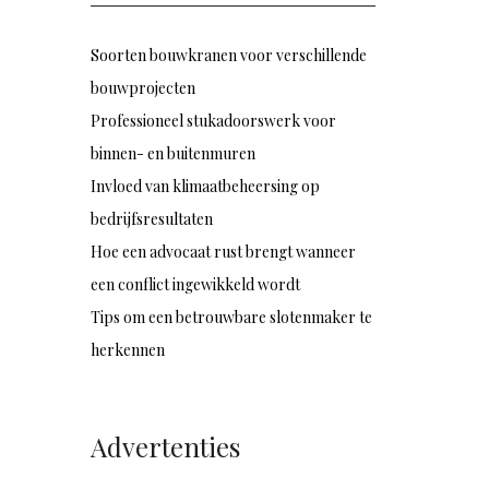
Soorten bouwkranen voor verschillende
bouwprojecten
Professioneel stukadoorswerk voor
binnen- en buitenmuren
Invloed van klimaatbeheersing op
bedrijfsresultaten
Hoe een advocaat rust brengt wanneer
een conflict ingewikkeld wordt
Tips om een betrouwbare slotenmaker te
herkennen
Advertenties