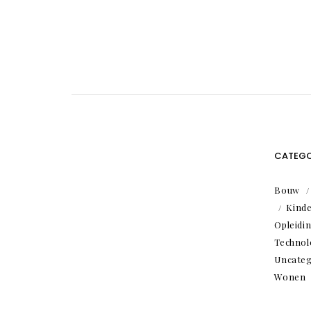
CATEGO
Bouw
Kind
Opleidi
Technol
Uncateg
Wonen