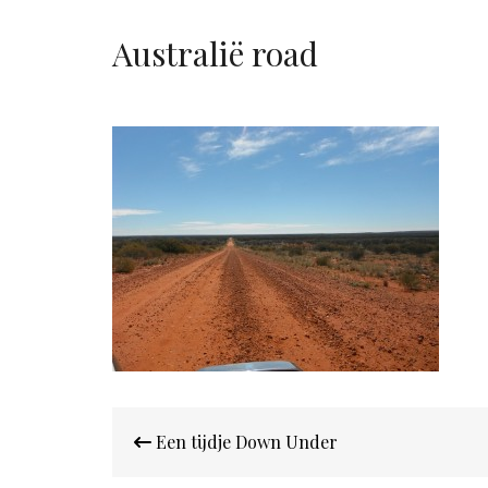
Australië road
Bericht
Een tijdje Down Under
navigatie