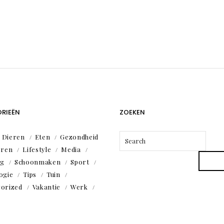
RIEËN
ZOEKEN
Dieren
Eten
Gezondheid
eren
Lifestyle
Media
ng
Schoonmaken
Sport
ogie
Tips
Tuin
orized
Vakantie
Werk