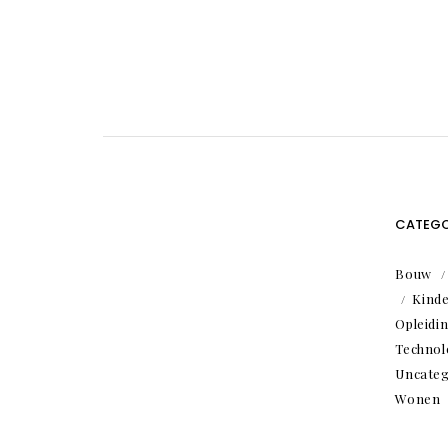
CATEGO
Bouw
Kind
Opleidi
Technol
Uncateg
Wonen