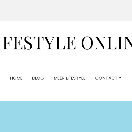
IFESTYLE ONLI
HOME
BLOG
MEER LIFESTYLE
CONTACT