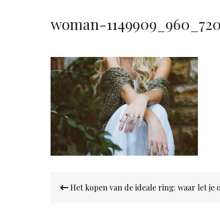
woman-1149909_960_72
Bericht
Het kopen van de ideale ring: waar let je 
navigatie