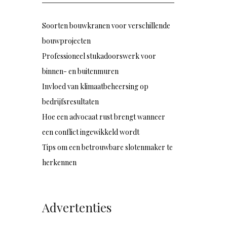
Soorten bouwkranen voor verschillende
bouwprojecten
Professioneel stukadoorswerk voor
binnen- en buitenmuren
Invloed van klimaatbeheersing op
bedrijfsresultaten
Hoe een advocaat rust brengt wanneer
een conflict ingewikkeld wordt
Tips om een betrouwbare slotenmaker te
herkennen
Advertenties