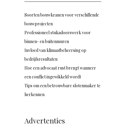
Soorten bouwkranen voor verschillende
bouwprojecten
Professioneel stukadoorswerk voor
binnen- en buitenmuren
Invloed van klimaatbeheersing op
bedrijfsresultaten
Hoe een advocaat rust brengt wanneer
een conflict ingewikkeld wordt
Tips om een betrouwbare slotenmaker te
herkennen
Advertenties