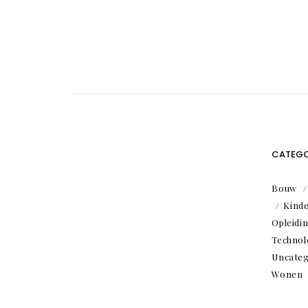
CATEGO
Bouw
Kind
Opleidi
Technol
Uncateg
Wonen