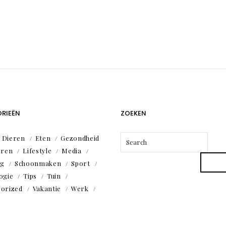
RIEËN
ZOEKEN
Dieren
Eten
Gezondheid
eren
Lifestyle
Media
ng
Schoonmaken
Sport
ogie
Tips
Tuin
orized
Vakantie
Werk