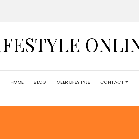
IFESTYLE ONLI
HOME
BLOG
MEER LIFESTYLE
CONTACT