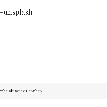
8-unsplash
erhoudt tot de Caraïben