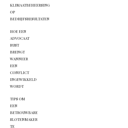
KLIMAATBEHEERSING
OP
BEDRIJFSRESULTATEN
HOE EEN
ADVOCAAT
RUST
BRENGT
WANNEER
EEN
CONFLICT
INGEWIKKELD
WORDT
TIPS OM
EEN
BETROUWBARE
SLOTENMAKER
TE