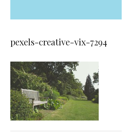
pexels-creative-vix-7294